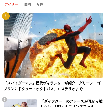
デイリー
週間
月間
『スパイダーマン』歴代ヴィランを一挙紹介！グリーン・ゴ
ブリンにドクター・オクトパス、ミステリオまで
「ダイフクー！のフレーズが耳から離
れない！(笑)」ミニオンズファミ