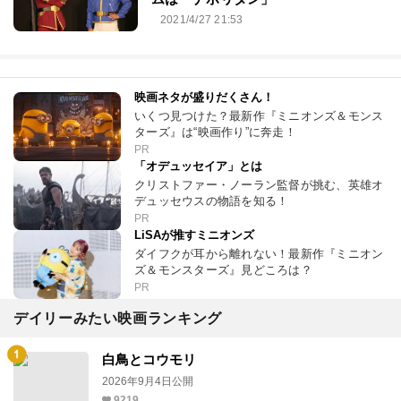
2021/4/27 21:53
映画ネタが盛りだくさん！
いくつ見つけた？最新作『ミニオンズ＆モンス
ターズ』は“映画作り”に奔走！
PR
「オデュッセイア」とは
クリストファー・ノーラン監督が挑む、英雄オ
デュッセウスの物語を知る！
PR
LiSAが推すミニオンズ
ダイフクが耳から離れない！最新作『ミニオン
ズ＆モンスターズ』見どころは？
PR
デイリーみたい映画ランキング
白鳥とコウモリ
2026年9月4日公開
9219