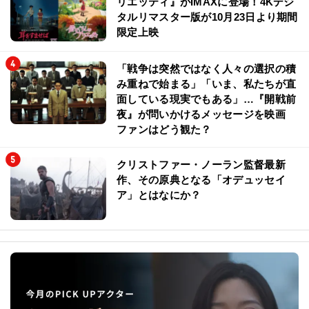
リエッティ』がIMAXに登場！4Kデジ
タルリマスター版が10月23日より期間
限定上映
「戦争は突然ではなく人々の選択の積
み重ねで始まる」「いま、私たちが直
面している現実でもある」…『開戦前
夜』が問いかけるメッセージを映画
ファンはどう観た？
クリストファー・ノーラン監督最新
作、その原典となる「オデュッセイ
ア」とはなにか？