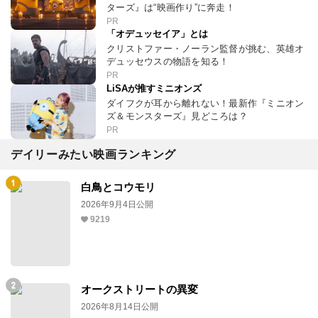
ターズ』は“映画作り”に奔走！
PR
「オデュッセイア」とは
クリストファー・ノーラン監督が挑む、英雄オ
デュッセウスの物語を知る！
PR
LiSAが推すミニオンズ
ダイフクが耳から離れない！最新作『ミニオン
ズ＆モンスターズ』見どころは？
PR
デイリーみたい映画ランキング
白鳥とコウモリ
2026年9月4日公開
9219
オークストリートの異変
2026年8月14日公開