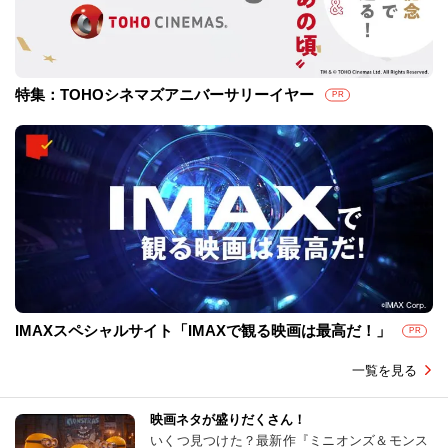
特集：TOHOシネマズアニバーサリーイヤー
PR
IMAXスペシャルサイト「IMAXで観る映画は最高だ！」
PR
一覧を見る
映画ネタが盛りだくさん！
いくつ見つけた？最新作『ミニオンズ＆モンス