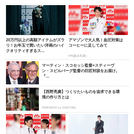
20万円以上の高額アイテムがズラ
アマゾンで大人気！血圧対策は
リ！お年玉で買いたい洋画のハイ
コーヒーに足してみて
クオリティすぎるス...
PR(森永乳業)
マーティン・スコセッシ監督×スティーヴ
ン・スピルバーグ監督の巨匠対談をお届け。
『...
【西野亮廣】つくりたいものを追求できる環
境の作り方とは
PR(FINCHI on GOETHE)