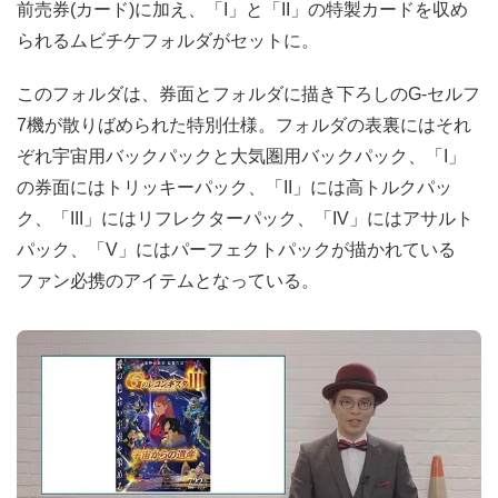
前売券(カード)に加え、「I」と「II」の特製カードを収め
られるムビチケフォルダがセットに。
このフォルダは、券面とフォルダに描き下ろしのG-セルフ
7機が散りばめられた特別仕様。フォルダの表裏にはそれ
ぞれ宇宙用バックパックと大気圏用バックパック、「I」
の券面にはトリッキーパック、「II」には高トルクパッ
ク、「III」にはリフレクターパック、「IV」にはアサルト
パック、「V」にはパーフェクトパックが描かれている
ファン必携のアイテムとなっている。