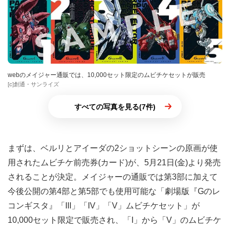
webのメイジャー通販では、10,000セット限定のムビチケセットが販売
[c]創通・サンライズ
すべての写真を見る(7件)
まずは、ベルリとアイーダの2ショットシーンの原画が使
用されたムビチケ前売券(カード)が、5月21日(金)より発売
されることが決定。メイジャーの通販では第3部に加えて
今後公開の第4部と第5部でも使用可能な「劇場版『Gのレ
コンギスタ』「III」「IV」「V」ムビチケセット」が
10,000セット限定で販売され、「I」から「V」のムビチケ