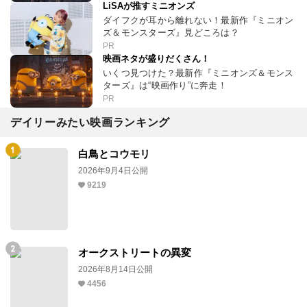
LiSAが推すミニオンズ
ダイフクが耳から離れない！最新作『ミニオン
ズ＆モンスターズ』見どころは？
PR
映画ネタが盛りだくさん！
いくつ見つけた？最新作『ミニオンズ＆モンス
ターズ』は“映画作り”に奔走！
PR
デイリーみたい映画ランキング
白鳥とコウモリ
2026年9月4日公開
9219
オークストリートの異変
2026年8月14日公開
4456