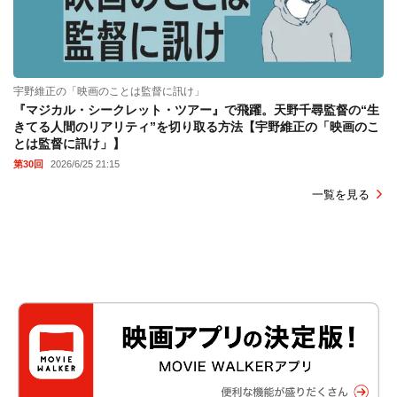
宇野維正の「映画のことは監督に訊け」
『マジカル・シークレット・ツアー』で飛躍。天野千尋監督の“生
きてる人間のリアリティ”を切り取る方法【宇野維正の「映画のこ
とは監督に訊け」】
第30回
2026/6/25 21:15
一覧を見る