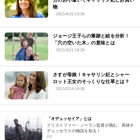
物
2021/4/22 19:30
ジョージ王子らの筆跡と絵を分析！
「穴の空いた木」の意味とは
2021/3/21 18:30
さすが母娘！キャサリン妃とシャー
ロット王女のそっくりな仕草とは？
2021/2/14 19:30
「オデュッセイア」とは
クリストファー・ノーラン監督が挑む、英雄オ
デュッセウスの物語を知る！
PR