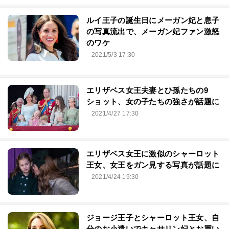
ルイ王子の誕生日にメーガン妃と息子
の写真流出で、メーガン妃ファン激怒
のワケ
2021/5/3 17:30
エリザベス女王夫妻とひ孫たちの9
ショット、女の子たちの強さが話題に
2021/4/27 17:30
エリザベス女王に激似のシャーロット
王女、女王をガン見する写真が話題に
2021/4/24 19:30
ジョージ王子とシャーロット王女、自
分のお小遣いでキャサリン妃とお買い