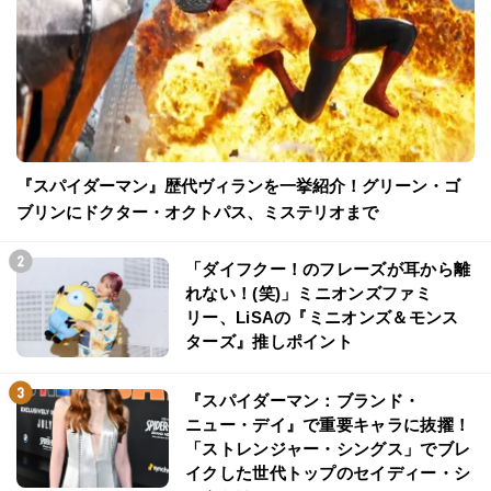
『スパイダーマン』歴代ヴィランを一挙紹介！グリーン・ゴ
ブリンにドクター・オクトパス、ミステリオまで
「ダイフクー！のフレーズが耳から離
れない！(笑)」ミニオンズファミ
リー、LiSAの『ミニオンズ＆モンス
ターズ』推しポイント
『スパイダーマン：ブランド・
ニュー・デイ』で重要キャラに抜擢！
「ストレンジャー・シングス」でブレ
イクした世代トップのセイディー・シ