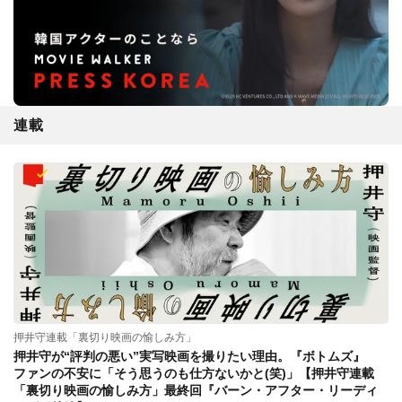
連載
押井守連載「裏切り映画の愉しみ方」
押井守が“評判の悪い”実写映画を撮りたい理由。『ボトムズ』
ファンの不安に「そう思うのも仕方ないかと(笑)」【押井守連載
「裏切り映画の愉しみ方」最終回『バーン・アフター・リーディ