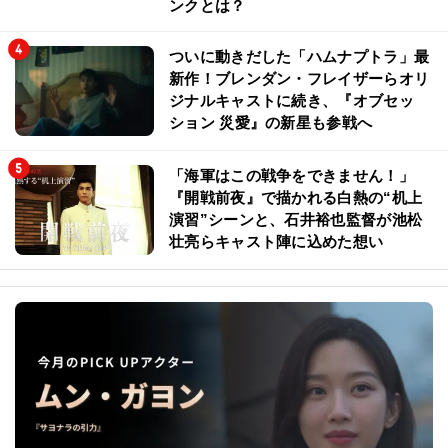
ンクとは？
ついに動きだした「ハムナプトラ」最
新作！ブレンダン・フレイザーらオリ
ジナルキャストに続き、『オブセッ
ション 災愛』の新星も参戦へ
「海軍はこの戦争をできません！」
『開戦前夜』で描かれる白熱の“机上
演習”シーンと、石井裕也監督が池松
壮亮らキャスト陣に込めた想い