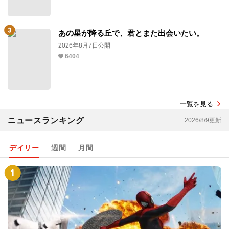
あの星が降る丘で、君とまた出会いたい。
2026年8月7日公開
6404
一覧を見る
ニュースランキング
2026/8/9更新
デイリー
週間
月間