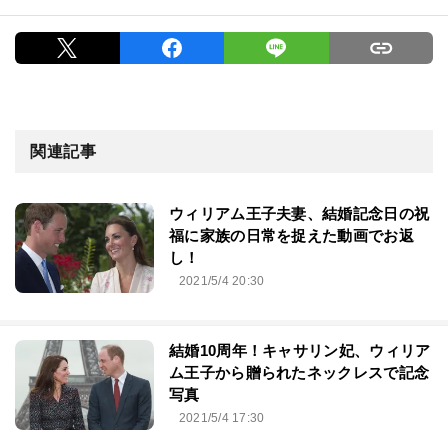
関連記事
ウィリアム王子夫妻、結婚記念日の祝
福に家族の日常を捉えた動画でお返
し！
2021/5/4 20:30
結婚10周年！キャサリン妃、ウィリア
ム王子から贈られたネックレスで記念
写真
2021/5/4 17:30