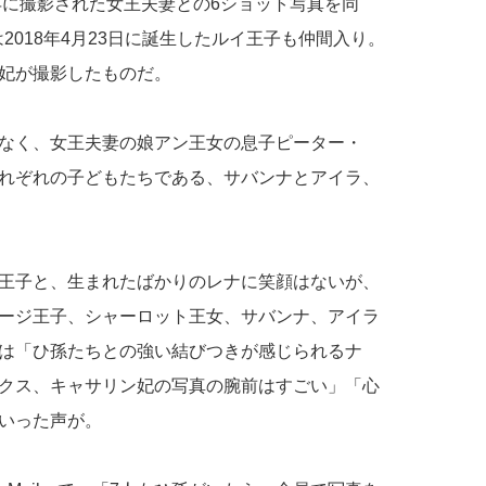
年に撮影された女王夫妻との6ショット写真を同
回は2018年4月23日に誕生したルイ王子も仲間入り。
妃が撮影したものだ。
なく、女王夫妻の娘アン王女の息子ピーター・
れぞれの子どもたちである、サバンナとアイラ、
。
王子と、生まれたばかりのレナに笑顔はないが、
ージ王子、シャーロット王女、サバンナ、アイラ
は「ひ孫たちとの強い結びつきが感じられるナ
クス、キャサリン妃の写真の腕前はすごい」「心
いった声が。