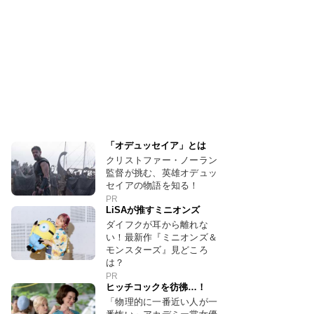
「オデュッセイア」とは
クリストファー・ノーラン
監督が挑む、英雄オデュッ
セイアの物語を知る！
PR
LiSAが推すミニオンズ
ダイフクが耳から離れな
い！最新作『ミニオンズ＆
モンスターズ』見どころ
は？
PR
ヒッチコックを彷彿…！
「物理的に一番近い人が一