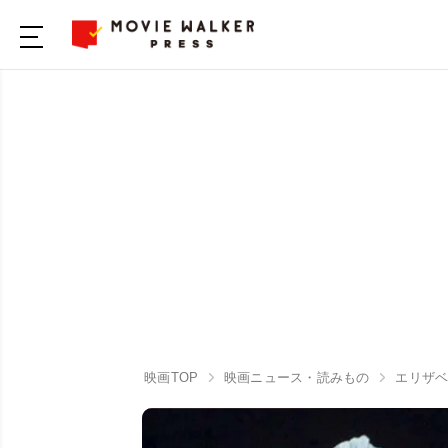
映画TOP
映画ニュース・読みもの
エリザベ