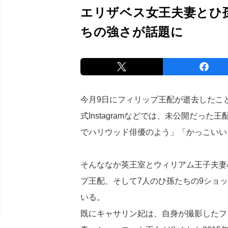
エリザベス女王夫妻とひ
ちの強さが話題に
今月9日にフィリップ王配が逝去したこ
式Instagramなどでは、未公開だっ
でハリウッド俳優のよう」「かっこいい
そんななか英王室とウィリアム王子夫妻の公
プ王配、そして7人のひ孫たちの9ショ
いる。
既にキャサリン妃は、自身が撮影したフ