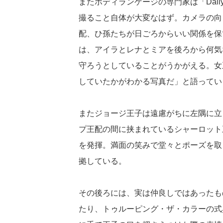
またボディランゲージの専門家は「Dail
撮ること自体が大変なはず。カメラの向
配、ひ孫たちが日ごろからいい関係を保
は、アイラとレナとミアを後ろから何気
守ろうとしていることがうかがえる。女
していたかがわかる写真だ」と語ってい
またジョージ王子は遠慮がちに左隅に立
プ王配の間に挟まれているシャーロット
を発揮。満面の笑みで堂々とポーズを取
拠している。
その後ろには、実は仲良しではあったも
たり、トゥルーピング・ザ・カラーの式