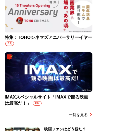
特集：TOHOシネマズアニバーサリーイヤー
PR
IMAXスペシャルサイト「IMAXで観る映画
は最高だ！」
PR
一覧を見る
映画ファンはどう観た？