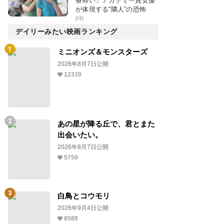
番怖い」アカデミー賞女優
が体現する“隣人”の恐怖
PR
デイリーみたい映画ランキング
ミニオンズ＆モンスターズ
2026年8月7日公開
12339
あの星が降る丘で、君とまた
出会いたい。
2026年8月7日公開
5750
白鳥とコウモリ
2026年9月4日公開
8589