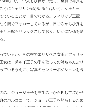
y Mail」で、「7人もひ孫がいたら、全員で写真を
こうにキャサリン妃がいるとはいえ、女王と王
てていることが一目でわかる。フィリップ王配
なく腕でフォローしているが、日ごろからひ孫を
王と王配もリラックスしており、いかにひ孫を愛
る。
っているが、その横でエリザベス女王とフィリッ
王女は、弟ルイ王子の手を取ってお姉ちゃんぶり
っているうえに、写真のセンターポジションを占
のの、ジョージ王子を芝生の上から押して泣かせ
典のバルコニーで、ジョージ王子を黙らせるため