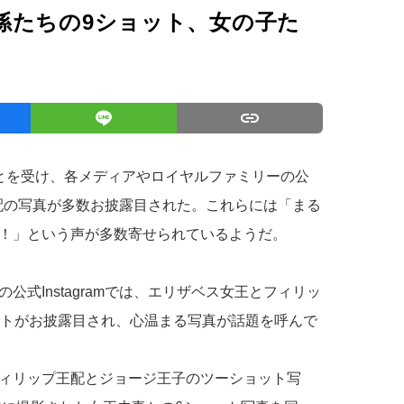
孫たちの9ショット、女の子た
とを受け、各メディアやロイヤルファミリーの公
た王配の写真が多数お披露目された。これらには「まる
！」という声が多数寄せられているようだ。
式Instagramでは、エリザベス女王とフィリッ
ットがお披露目され、心温まる写真が話題を呼んで
ィリップ王配とジョージ王子のツーショット写