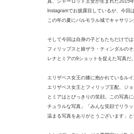
真、シャーロット王女が生まれた2015
Instagramでお披露目しているが、今
この年の夏にバルモラル城でキャサリン
そして今回は自身の子どもたちだけでは
フィリップスと娘ザラ・ティンダルのそ
レナとミアの9ショットを捉えた写真だ
エリザベス女王の膝に抱かれているルイ
エリザベス女王とフィリップ王配、ジョ
とミアはとびっきりの笑顔。この写真に
チュラルな写真」「みんな笑顔でリラッ
温まる写真をありがとうございます」と