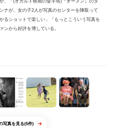
が、「(オカルト映画の金字塔)『オーメン』のダ
ンナが。女の子2人が写真のセンターを陣取って
かるショットで楽しい」「もっとこういう写真を
ァンから好評を博している。
の写真を見る(5件)