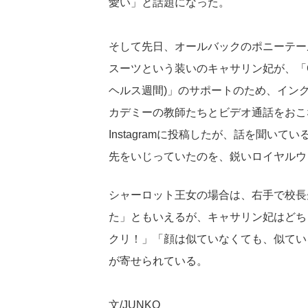
愛い」と話題になった。
そして先日、オールバックのポニーテー
スーツという装いのキャサリン妃が、「Childre
ヘルス週間)」のサポートのため、イング
カデミーの教師たちとビデオ通話をおこ
Instagramに投稿したが、話を聞い
先をいじっていたのを、鋭いロイヤルウ
シャーロット王女の場合は、右手で校長
た」ともいえるが、キャサリン妃はどち
クリ！」「顔は似ていなくても、似てい
が寄せられている。
文/JUNKO