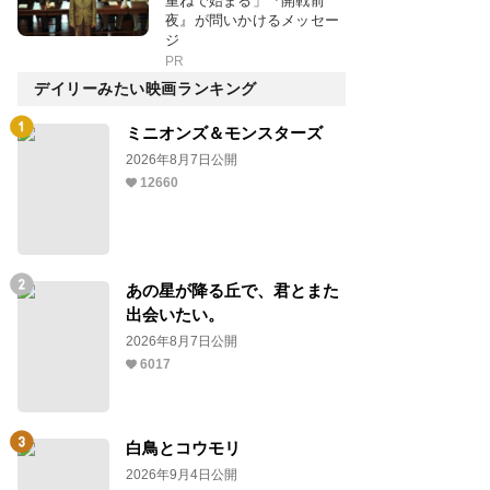
重ねで始まる」『開戦前
夜』が問いかけるメッセー
ジ
PR
デイリーみたい映画ランキング
ミニオンズ＆モンスターズ
2026年8月7日公開
12660
あの星が降る丘で、君とまた
出会いたい。
2026年8月7日公開
6017
白鳥とコウモリ
2026年9月4日公開