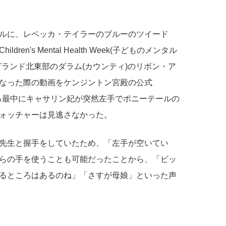
ルに、レベッカ・テイラーのブルーのツイード
n's Mental Health Week(子どものメンタル
ランド北東部のダラム(カウンティ)のリボン・ア
なった際の動画をケンジントン宮殿の公式
ている最中にキャサリン妃が突然左手でポニーテールの
ォッチャーは見逃さなかった。
先生と握手をしていたため、「左手が空いてい
らの手を使うことも可能だったことから、「ビッ
るところはあるのね」「さすが母娘」といった声