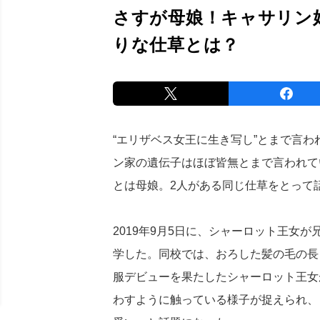
さすが母娘！キャサリン
りな仕草とは？
“エリザベス女王に生き写し”とまで言
ン家の遺伝子はほぼ皆無とまで言われて
とは母娘。2人がある同じ仕草をとって
2019年9月5日に、シャーロット王女
学した。同校では、おろした髪の毛の長
服デビューを果たしたシャーロット王女
わすように触っている様子が捉えられ、