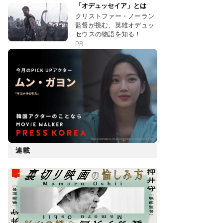
「オデュッセイア」とは
クリストファー・ノーラン
監督が挑む、英雄オデュッ
セウスの物語を知る！
PR
連載