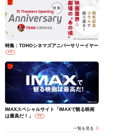
特集：TOHOシネマズアニバーサリーイヤー
PR
IMAXスペシャルサイト「IMAXで観る映画
は最高だ！」
PR
一覧を見る