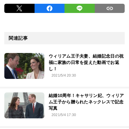
関連記事
ウィリアム王子夫妻、結婚記念日の祝
福に家族の日常を捉えた動画でお返
し！
2021/5/4 20:30
結婚10周年！キャサリン妃、ウィリア
ム王子から贈られたネックレスで記念
写真
2021/5/4 17:30