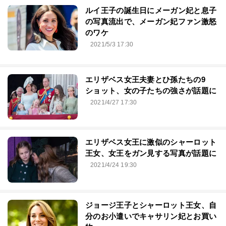
ルイ王子の誕生日にメーガン妃と息子
の写真流出で、メーガン妃ファン激怒
のワケ
2021/5/3 17:30
エリザベス女王夫妻とひ孫たちの9
ショット、女の子たちの強さが話題に
2021/4/27 17:30
エリザベス女王に激似のシャーロット
王女、女王をガン見する写真が話題に
2021/4/24 19:30
ジョージ王子とシャーロット王女、自
分のお小遣いでキャサリン妃とお買い