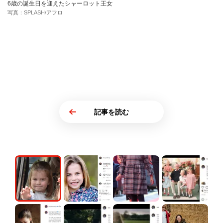
6歳の誕生日を迎えたシャーロット王女
写真：SPLASH/アフロ
記事を読む