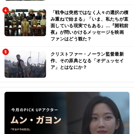
「戦争は突然ではなく人々の選択の積
み重ねで始まる」「いま、私たちが直
面している現実でもある」…『開戦前
夜』が問いかけるメッセージを映画
ファンはどう観た？
クリストファー・ノーラン監督最新
作、その原典となる「オデュッセイ
ア」とはなにか？