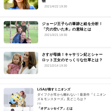
物
2021/4/22 19:30
ジョージ王子らの筆跡と絵を分析！
「穴の空いた木」の意味とは
2021/3/21 18:30
さすが母娘！キャサリン妃とシャー
ロット王女のそっくりな仕草とは？
2021/2/14 19:30
LiSAが推すミニオンズ
ダイフクが耳から離れない！最新作『ミニオン
ズ＆モンスターズ』見どころは？
PR
「オデュッセイア」とは