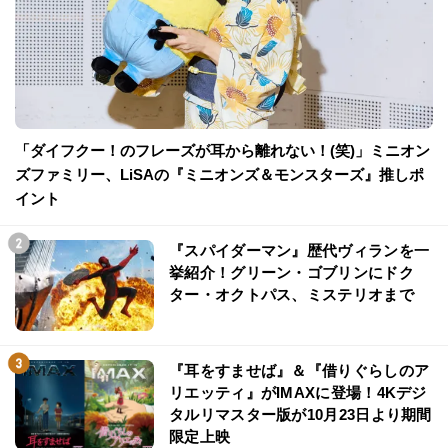
「ダイフクー！のフレーズが耳から離れない！(笑)」ミニオン
ズファミリー、LiSAの『ミニオンズ＆モンスターズ』推しポ
イント
『スパイダーマン』歴代ヴィランを一
挙紹介！グリーン・ゴブリンにドク
ター・オクトパス、ミステリオまで
『耳をすませば』＆『借りぐらしのア
リエッティ』がIMAXに登場！4Kデジ
タルリマスター版が10月23日より期間
限定上映