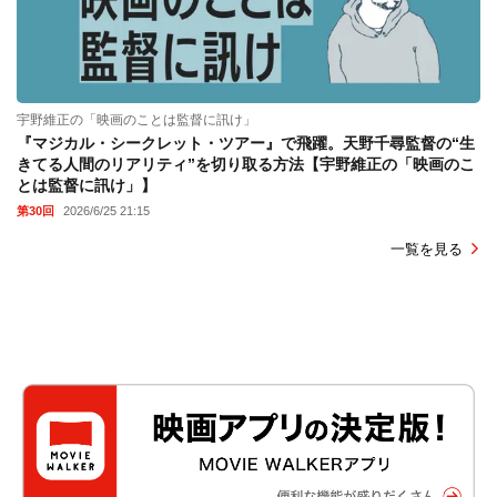
宇野維正の「映画のことは監督に訊け」
『マジカル・シークレット・ツアー』で飛躍。天野千尋監督の“生
きてる人間のリアリティ”を切り取る方法【宇野維正の「映画のこ
とは監督に訊け」】
第30回
2026/6/25 21:15
一覧を見る