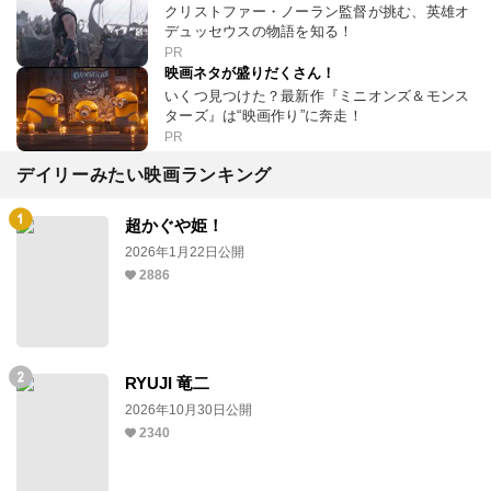
クリストファー・ノーラン監督が挑む、英雄オ
デュッセウスの物語を知る！
PR
映画ネタが盛りだくさん！
いくつ見つけた？最新作『ミニオンズ＆モンス
ターズ』は“映画作り”に奔走！
PR
デイリーみたい映画ランキング
超かぐや姫！
2026年1月22日公開
2886
RYUJI 竜二
2026年10月30日公開
2340