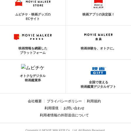
ムビチケ・映画グッズの
映画アプリの決定版！
ECサイト
映画情報を網羅した
映画体験を、オトクに。
プラットフォーム
オトクなデジタル
映画鑑賞券
全国で使える
映画鑑賞デジタルギフト
会社概要
プライバシーポリシー
利用規約
利用環境
お問い合わせ
利用者情報の外部送信について
Copyright © MOVIE WALKER Co., Ltd. All Rights Reserved.