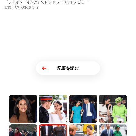
『ライオン・キング』でレッドカーペットデビュー
写真：SPLASH/アフロ
記事を読む