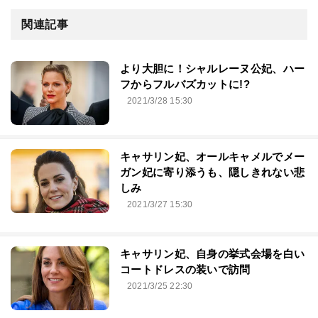
関連記事
より大胆に！シャルレーヌ公妃、ハー
フからフルバズカットに!?
2021/3/28 15:30
キャサリン妃、オールキャメルでメー
ガン妃に寄り添うも、隠しきれない悲
しみ
2021/3/27 15:30
キャサリン妃、自身の挙式会場を白い
コートドレスの装いで訪問
2021/3/25 22:30