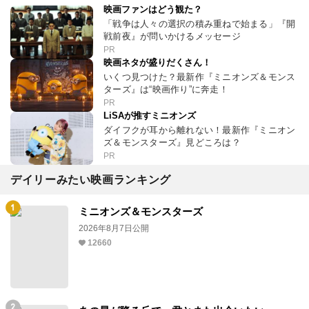
映画ファンはどう観た？
「戦争は人々の選択の積み重ねで始まる」『開
戦前夜』が問いかけるメッセージ
PR
映画ネタが盛りだくさん！
いくつ見つけた？最新作『ミニオンズ＆モンス
ターズ』は“映画作り”に奔走！
PR
LiSAが推すミニオンズ
ダイフクが耳から離れない！最新作『ミニオン
ズ＆モンスターズ』見どころは？
PR
デイリーみたい映画ランキング
ミニオンズ＆モンスターズ
2026年8月7日公開
12660