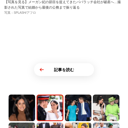
【写真を見る】メーガン妃の節目を捉えてきたパパラッチ会社が破産へ…撮
影された写真で結婚から最後の公務まで振り返る
写真：SPLASH/アフロ
記事を読む