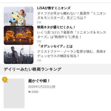
LiSAが推すミニオンズ
ダイフクが耳から離れない！最新作『ミニオン
ズ＆モンスターズ』見どころは？
PR
映画ネタが盛りだくさん！
いくつ見つけた？最新作『ミニオンズ＆モンス
ターズ』は“映画作り”に奔走！
PR
「オデュッセイア」とは
クリストファー・ノーラン監督が挑む、英雄オ
デュッセウスの物語を知る！
PR
デイリーみたい映画ランキング
超かぐや姫！
2026年1月22日公開
2886