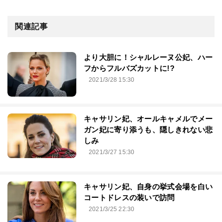
関連記事
より大胆に！シャルレーヌ公妃、ハー
フからフルバズカットに!?
2021/3/28 15:30
キャサリン妃、オールキャメルでメー
ガン妃に寄り添うも、隠しきれない悲
しみ
2021/3/27 15:30
キャサリン妃、自身の挙式会場を白い
コートドレスの装いで訪問
2021/3/25 22:30