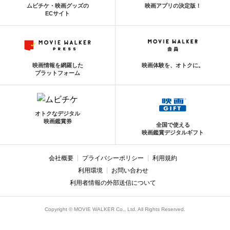
ムビチケ・映画グッズの
映画アプリの決定版！
ECサイト
映画情報を網羅した
映画体験を、オトクに。
プラットフォーム
オトクなデジタル
映画鑑賞券
全国で使える
映画鑑賞デジタルギフト
会社概要
プライバシーポリシー
利用規約
利用環境
お問い合わせ
利用者情報の外部送信について
Copyright © MOVIE WALKER Co., Ltd. All Rights Reserved.