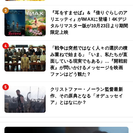
『耳をすませば』＆『借りぐらしのア
リエッティ』がIMAXに登場！4Kデジ
タルリマスター版が10月23日より期間
限定上映
「戦争は突然ではなく人々の選択の積
み重ねで始まる」「いま、私たちが直
面している現実でもある」…『開戦前
夜』が問いかけるメッセージを映画
ファンはどう観た？
クリストファー・ノーラン監督最新
作、その原典となる「オデュッセイ
ア」とはなにか？