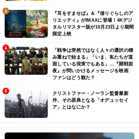
『耳をすませば』＆『借りぐらしのア
リエッティ』がIMAXに登場！4Kデジ
タルリマスター版が10月23日より期間
限定上映
「戦争は突然ではなく人々の選択の積
み重ねで始まる」「いま、私たちが直
面している現実でもある」…『開戦前
夜』が問いかけるメッセージを映画
ファンはどう観た？
クリストファー・ノーラン監督最新
作、その原典となる「オデュッセイ
ア」とはなにか？