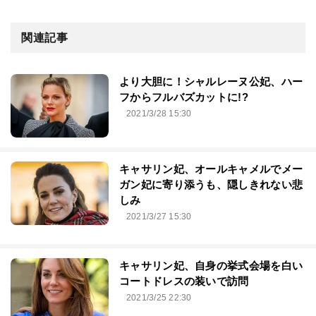
関連記事
より大胆に！シャルレーヌ公妃、ハー
フからフルバズカットに!?
2021/3/28 15:30
キャサリン妃、オールキャメルでメー
ガン妃に寄り添うも、隠しきれない悲
しみ
2021/3/27 15:30
キャサリン妃、自身の挙式会場を白い
コートドレスの装いで訪問
2021/3/25 22:30