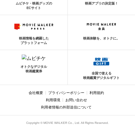
ムビチケ・映画グッズの
映画アプリの決定版！
ECサイト
映画情報を網羅した
映画体験を、オトクに。
プラットフォーム
オトクなデジタル
映画鑑賞券
全国で使える
映画鑑賞デジタルギフト
会社概要
プライバシーポリシー
利用規約
利用環境
お問い合わせ
利用者情報の外部送信について
Copyright © MOVIE WALKER Co., Ltd. All Rights Reserved.