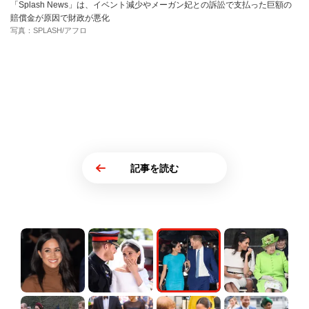
「Splash News」は、イベント減少やメーガン妃との訴訟で支払った巨額の
賠償金が原因で財政が悪化
写真：SPLASH/アフロ
記事を読む