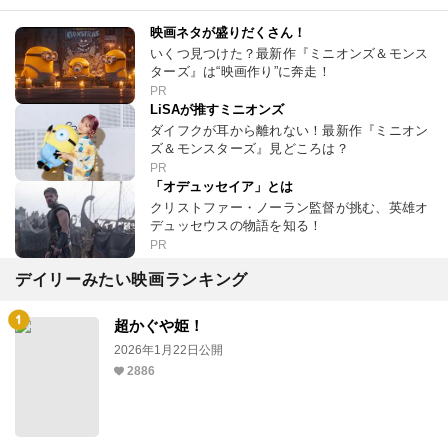
映画ネタが盛りだくさん！
いくつ見つけた？最新作『ミニオンズ＆モンス
ターズ』は“映画作り”に奔走！
PR
LiSAが推すミニオンズ
ダイフクが耳から離れない！最新作『ミニオン
ズ＆モンスターズ』見どころは？
PR
「オデュッセイア」とは
クリストファー・ノーラン監督が挑む、英雄オ
デュッセウスの物語を知る！
PR
デイリーみたい映画ランキング
超かぐや姫！
2026年1月22日公開
2886