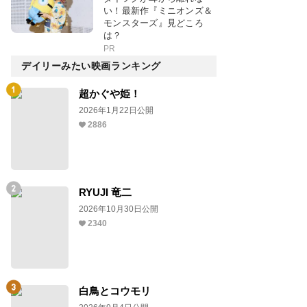
い！最新作『ミニオンズ＆
モンスターズ』見どころ
は？
PR
デイリーみたい映画ランキング
超かぐや姫！
2026年1月22日公開
2886
RYUJI 竜二
2026年10月30日公開
2340
白鳥とコウモリ