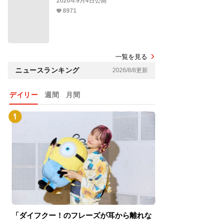
2026年9月4日公開
8971
一覧を見る
ニュースランキング
2026/8/8更新
デイリー
週間
月間
「ダイフクー！のフレーズが耳から離れな
『スパイダーマン