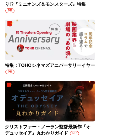
り!?『ミニオンズ＆モンスターズ』特集
PR
特集：TOHOシネマズアニバーサリーイヤー
PR
クリストファー・ノーラン監督最新作『オ
デュッセイア』丸わかりガイド
PR