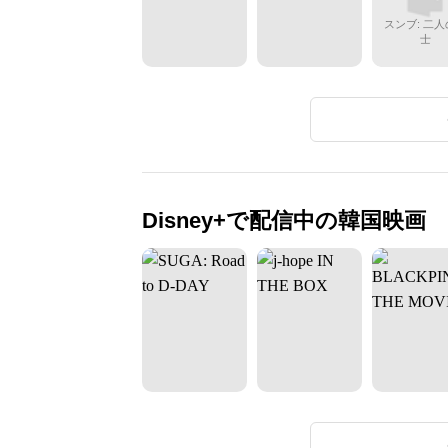
スンブ: 二
士
Disney+で配信中の韓国映画