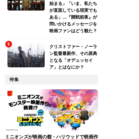
始まる」「いま、私たち
が直面している現実でも
ある」…『開戦前夜』が
問いかけるメッセージを
映画ファンはどう観た？
クリストファー・ノーラ
ン監督最新作、その原典
となる「オデュッセイ
ア」とはなにか？
特集
ミニオンズが映画の都・ハリウッドで映画作