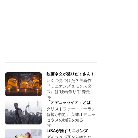
映画ネタが盛りだくさん！
いくつ見つけた？最新作
『ミニオンズ＆モンスター
ズ』は“映画作り”に奔走！
PR
「オデュッセイア」とは
クリストファー・ノーラン
監督が挑む、英雄オデュッ
セウスの物語を知る！
PR
LiSAが推すミニオンズ
ダイフクが耳から離れな