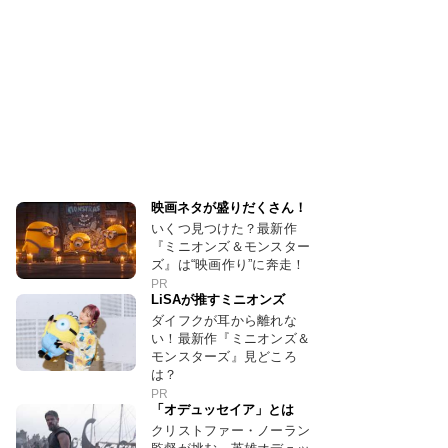
映画ネタが盛りだくさん！
いくつ見つけた？最新作
『ミニオンズ＆モンスター
ズ』は“映画作り”に奔走！
PR
LiSAが推すミニオンズ
ダイフクが耳から離れな
い！最新作『ミニオンズ＆
モンスターズ』見どころ
は？
PR
「オデュッセイア」とは
クリストファー・ノーラン