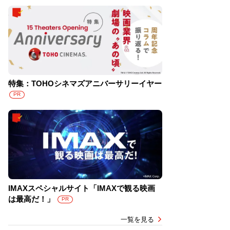
特集：TOHOシネマズアニバーサリーイヤー
PR
IMAXスペシャルサイト「IMAXで観る映画
は最高だ！」
PR
一覧を見る