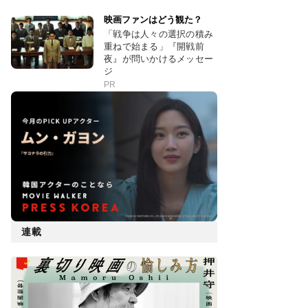
映画ファンはどう観た？
「戦争は人々の選択の積み
重ねで始まる」『開戦前
夜』が問いかけるメッセー
ジ
PR
連載