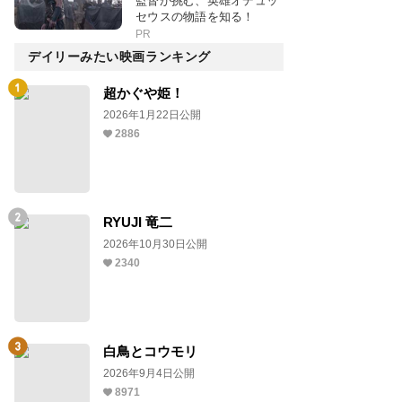
監督が挑む、英雄オデュッ
セウスの物語を知る！
PR
デイリーみたい映画ランキング
超かぐや姫！
2026年1月22日公開
2886
RYUJI 竜二
2026年10月30日公開
2340
白鳥とコウモリ
2026年9月4日公開
8971