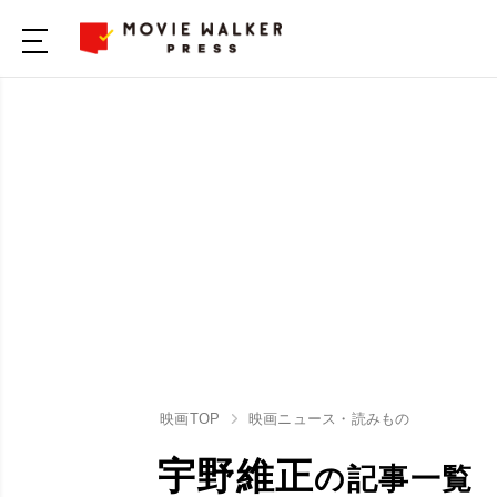
映画TOP
映画ニュース・読みもの
宇野維正
の記事一覧