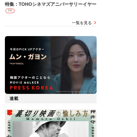
特集：TOHOシネマズアニバーサリーイヤー
PR
一覧を見る
連載