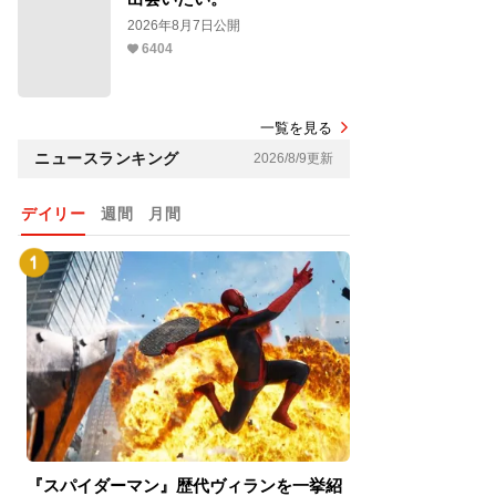
2026年8月7日公開
6404
一覧を見る
ニュースランキング
2026/8/9更新
デイリー
週間
月間
『スパイダーマン』歴代ヴィランを一挙紹
『スパイダーマン