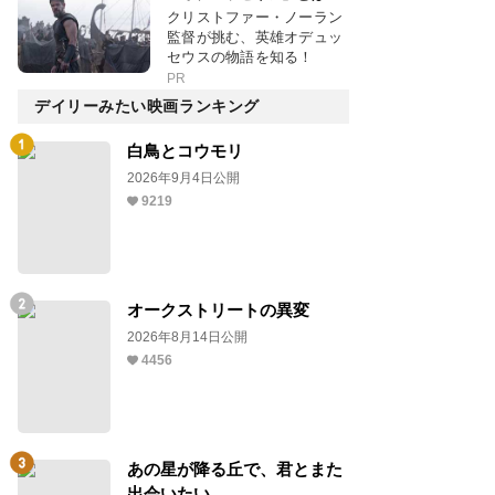
クリストファー・ノーラン
監督が挑む、英雄オデュッ
セウスの物語を知る！
PR
デイリーみたい映画ランキング
白鳥とコウモリ
2026年9月4日公開
9219
オークストリートの異変
2026年8月14日公開
4456
あの星が降る丘で、君とまた
出会いたい。