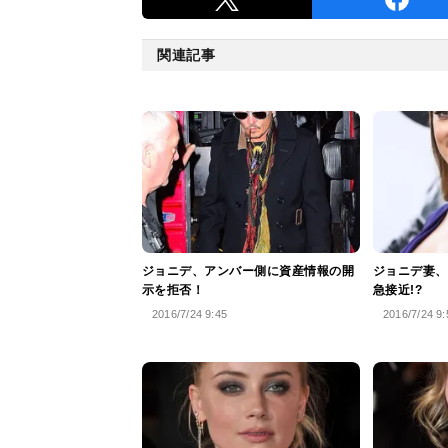
関連記事
ジョニデ、アンバー側に資産情報の開
ジョニデ妻、
示を拒否！
急接近!?
2016/7/24 9:45
2016/7/24 9: