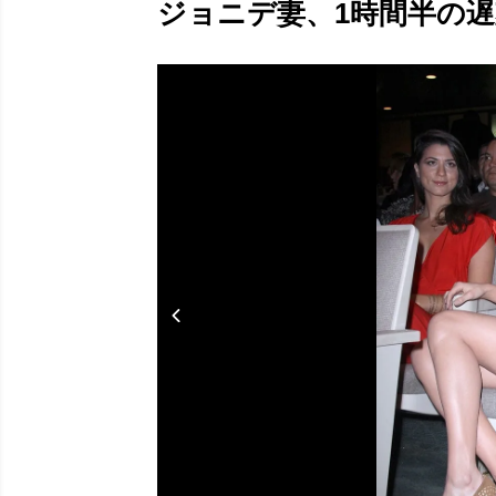
ジョニデ妻、1時間半の遅刻