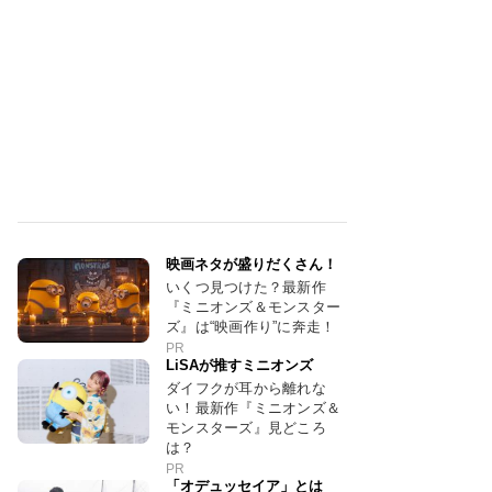
映画ネタが盛りだくさん！
いくつ見つけた？最新作
『ミニオンズ＆モンスター
ズ』は“映画作り”に奔走！
PR
LiSAが推すミニオンズ
ダイフクが耳から離れな
い！最新作『ミニオンズ＆
モンスターズ』見どころ
は？
PR
「オデュッセイア」とは