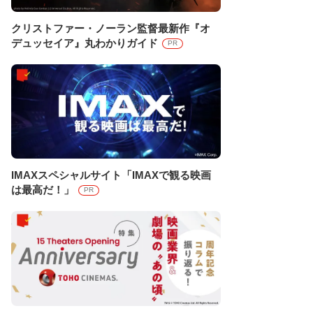
クリストファー・ノーラン監督最新作『オ
デュッセイア』丸わかりガイド
PR
IMAXスペシャルサイト「IMAXで観る映画
は最高だ！」
PR