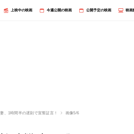
上映中の映画
今週公開の映画
公開予定の映画
映画
妻、1時間半の遅刻で宣誓証言！
画像5/6