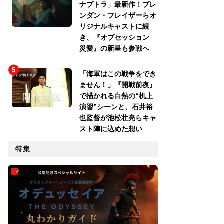
ナプトラ」最新作！ブレ
ンダン・フレイザーらオ
リジナルキャストに続
き、『オブセッション
災愛』の新星も参戦へ
「海軍はこの戦争をでき
ません！」『開戦前夜』
で描かれる白熱の“机上
演習”シーンと、石井裕
也監督が池松壮亮らキャ
スト陣に込めた想い
特集