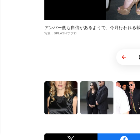
アンバー側も自信があるようで、今月行われる
写真：SPLASH/アフロ