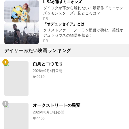
LiSAが推すミニオンズ
ダイフクが耳から離れない！最新作『ミニオン
ズ＆モンスターズ』見どころは？
PR
「オデュッセイア」とは
クリストファー・ノーラン監督が挑む、英雄オ
デュッセウスの物語を知る！
PR
デイリーみたい映画ランキング
白鳥とコウモリ
2026年9月4日公開
9219
オークストリートの異変
2026年8月14日公開
4456