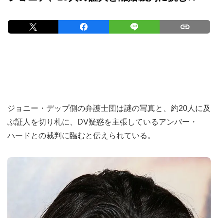
ジョニー・デップ側の弁護士団は謎の写真と、約20人に及
ぶ証人を切り札に、DV疑惑を主張しているアンバー・
ハードとの裁判に臨むと伝えられている。