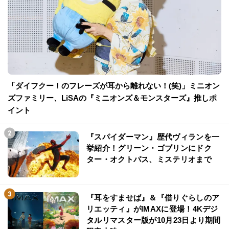
「ダイフクー！のフレーズが耳から離れない！(笑)」ミニオン
ズファミリー、LiSAの『ミニオンズ＆モンスターズ』推しポ
イント
『スパイダーマン』歴代ヴィランを一
挙紹介！グリーン・ゴブリンにドク
ター・オクトパス、ミステリオまで
『耳をすませば』＆『借りぐらしのア
リエッティ』がIMAXに登場！4Kデジ
タルリマスター版が10月23日より期間