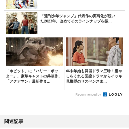
「週刊少年ジャンプ」代表作の実写化が続い
た2023年。改めてそのラインナップを振...
「ホビット」に「ハリー・ポッ
年末年始も韓国ドラマ三昧！癒や
ター」、豪華キャストの共演作、
しをくれる医療ドラマからイッキ
「アクアマン」最新作ま...
見推奨のサスペンスま...
Recommended by
関連記事