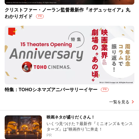
クリストファー・ノーラン監督最新作『オデュッセイア』丸
わかりガイド
PR
特集：TOHOシネマズアニバーサリーイヤー
PR
一覧を見る
映画ネタが盛りだくさん！
いくつ見つけた？最新作『ミニオンズ＆モンス
ターズ』は“映画作り”に奔走！
PR