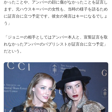
かったことや、アンバーの顔に傷がなかったことを証言し
ます。元ハウスキーパーの女性も、当時の様子を語るため
に証言台に立つ予定です。彼女の発言はキーになるでしょ
う」
「ジョニーの相手としてはアンバー本人と、宣誓証言を取
れなかったアンバーのパブリシストが証言台に立つ予定」
だという。