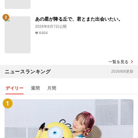
あの星が降る丘で、君とまた出会いたい。
2026年8月7日公開
6404
一覧を見る
ニュースランキング
2026/8/8更新
デイリー
週間
月間