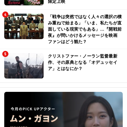
限定上映
「戦争は突然ではなく人々の選択の積
み重ねで始まる」「いま、私たちが直
面している現実でもある」…『開戦前
夜』が問いかけるメッセージを映画
ファンはどう観た？
クリストファー・ノーラン監督最新
作、その原典となる「オデュッセイ
ア」とはなにか？