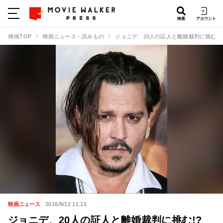
検索
アカウント
映画TOP
映画ニュース・読みもの
ジョニデ、20人の証人と離婚裁判に挑む!?
映画ニュース
2016/8/12 11:15
ジョニデ、20人の証人と離婚裁判に挑む!?