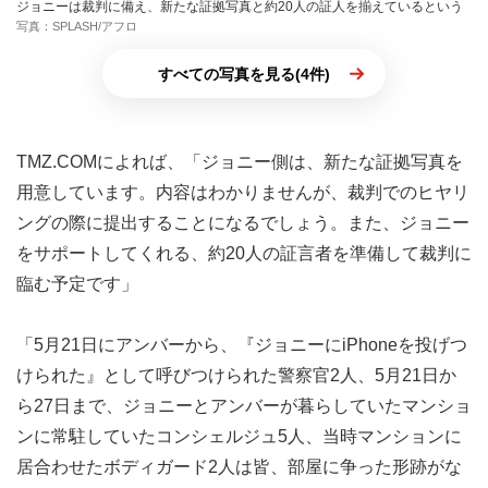
ジョニーは裁判に備え、新たな証拠写真と約20人の証人を揃えているという
写真：SPLASH/アフロ
すべての写真を見る(4件)
TMZ.COMによれば、「ジョニー側は、新たな証拠写真を
用意しています。内容はわかりませんが、裁判でのヒヤリ
ングの際に提出することになるでしょう。また、ジョニー
をサポートしてくれる、約20人の証言者を準備して裁判に
臨む予定です」
「5月21日にアンバーから、『ジョニーにiPhoneを投げつ
けられた』として呼びつけられた警察官2人、5月21日か
ら27日まで、ジョニーとアンバーが暮らしていたマンショ
ンに常駐していたコンシェルジュ5人、当時マンションに
居合わせたボディガード2人は皆、部屋に争った形跡がな