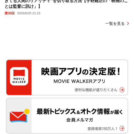
きてる人間のリアリティ”を切り取る方法【宇野維正の「映画のこ
とは監督に訊け」】
第30回
2026/6/25 21:15
一覧を見る