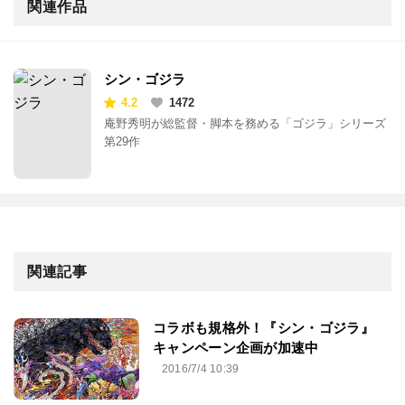
関連作品
シン・ゴジラ
4.2
1472
庵野秀明が総監督・脚本を務める「ゴジラ」シリーズ
第29作
関連記事
コラボも規格外！『シン・ゴジラ』
キャンペーン企画が加速中
2016/7/4 10:39