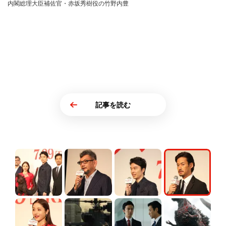
内閣総理大臣補佐官・赤坂秀樹役の竹野内豊
記事を読む