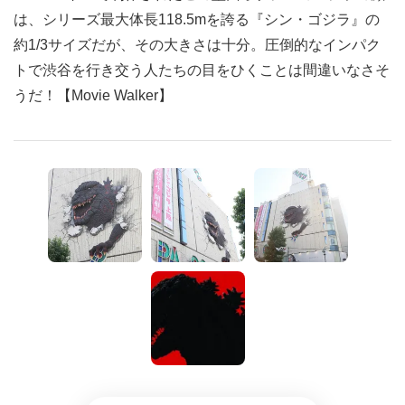
は、シリーズ最大体長118.5mを誇る『シン・ゴジラ』の
約1/3サイズだが、その大きさは十分。圧倒的なインパク
トで渋谷を行き交う人たちの目をひくことは間違いなさそ
うだ！【Movie Walker】