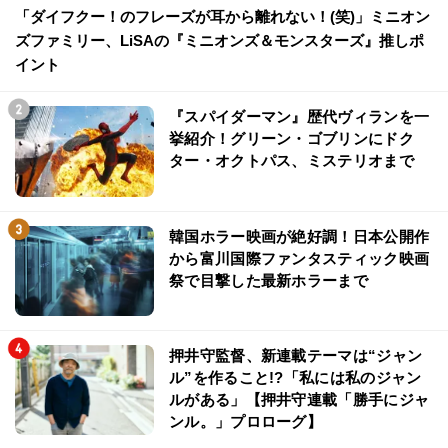
「ダイフクー！のフレーズが耳から離れない！(笑)」ミニオン
ズファミリー、LiSAの『ミニオンズ＆モンスターズ』推しポ
イント
『スパイダーマン』歴代ヴィランを一
挙紹介！グリーン・ゴブリンにドク
ター・オクトパス、ミステリオまで
韓国ホラー映画が絶好調！日本公開作
から富川国際ファンタスティック映画
祭で目撃した最新ホラーまで
押井守監督、新連載テーマは“ジャン
ル”を作ること!?「私には私のジャン
ルがある」【押井守連載「勝手にジャ
ンル。」プロローグ】