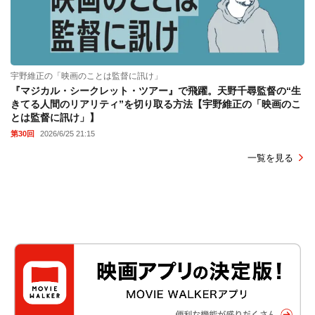
宇野維正の「映画のことは監督に訊け」
『マジカル・シークレット・ツアー』で飛躍。天野千尋監督の“生
きてる人間のリアリティ”を切り取る方法【宇野維正の「映画のこ
とは監督に訊け」】
第30回
2026/6/25 21:15
一覧を見る