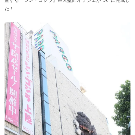
置する『シン・ゴジラ』巨大壁面オブジェがついに完成し
た！