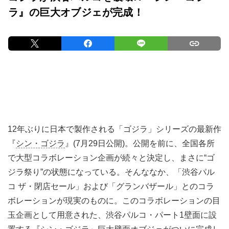
ラ』の巨大オブジェが完成！
12年ぶりに日本で製作される「ゴジラ」シリーズの最新作
『
シン・ゴジラ
』(7月29日公開)。公開を前に、全国各所
で大型コラボレーション企画が続々と決定し、まさに“ゴ
ジラ祭り”の状態になっている。そんななか、「渋谷パル
コ ザ・閉店セール」および「グランバザール」とのコラ
ボレーションが現実のものに。このコラボレーションの目
玉企画として用意された、渋谷パルコ・パート1壁面に設