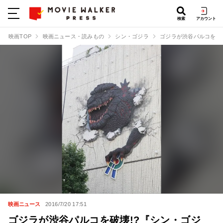
検索
アカウント
映画TOP
映画ニュース・読みもの
シン・ゴジラ
ゴジラが渋谷パルコを破
映画ニュース
2016/7/20 17:51
ゴジラが渋谷パルコを破壊!?『シン・ゴジ