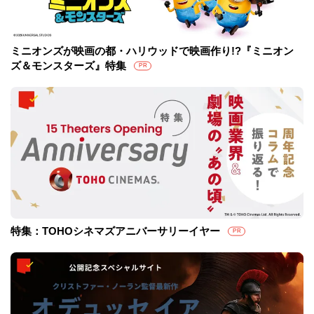
ミニオンズが映画の都・ハリウッドで映画作り!?『ミニオン
ズ＆モンスターズ』特集
PR
特集：TOHOシネマズアニバーサリーイヤー
PR