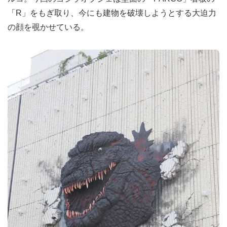
「R」をもぎ取り、今にも建物を破壊しようとする大迫力
の顔を覗かせている。