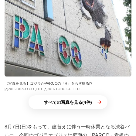
【写真を見る】ゴジラがPARCOの「R」をもぎ取る!?
[c]2016 PARCO CO.,LTD. [c]2016 TOHO CO.,LTD．
すべての写真を見る(4件)
8月7日(日)をもって、建替えに伴う一時休業となる渋谷パ
ルコ。今回のゴジラオブジェは壁面の「PARCO」看板の