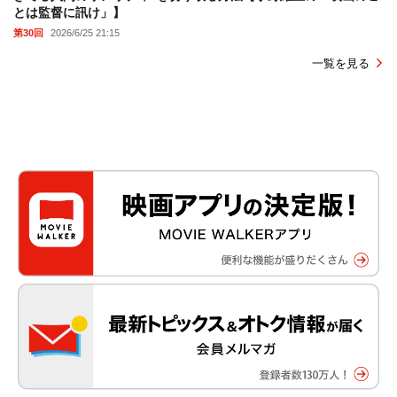
とは監督に訊け」】
第30回
2026/6/25 21:15
一覧を見る