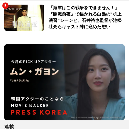
「海軍はこの戦争をできません！」
『開戦前夜』で描かれる白熱の“机上
演習”シーンと、石井裕也監督が池松
壮亮らキャスト陣に込めた想い
連載