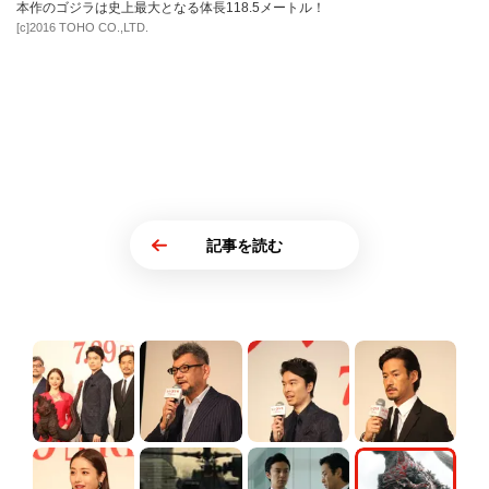
本作のゴジラは史上最大となる体長118.5メートル！
[c]2016 TOHO CO.,LTD.
記事を読む