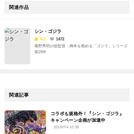
関連作品
シン・ゴジラ
4.2
1472
庵野秀明が総監督・脚本を務める「ゴジラ」シリーズ
第29作
関連記事
コラボも規格外！『シン・ゴジラ』
キャンペーン企画が加速中
2016/7/4 10:39