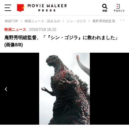
検索
アカウント
映画TOP
映画ニュース・読みもの
シン・ゴジラ
庵野秀明総監督、「『シ
映画ニュース
2016/7/19 16:22
庵野秀明総監督、「『シン・ゴジラ』に救われました」
(画像8/8)