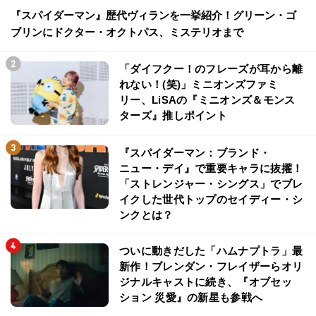
『スパイダーマン』歴代ヴィランを一挙紹介！グリーン・ゴ
ブリンにドクター・オクトパス、ミステリオまで
「ダイフクー！のフレーズが耳から離
れない！(笑)」ミニオンズファミ
リー、LiSAの『ミニオンズ＆モンス
ターズ』推しポイント
『スパイダーマン：ブランド・
ニュー・デイ』で重要キャラに抜擢！
「ストレンジャー・シングス」でブレ
イクした世代トップのセイディー・シ
ンクとは？
ついに動きだした「ハムナプトラ」最
新作！ブレンダン・フレイザーらオリ
ジナルキャストに続き、『オブセッ
ション 災愛』の新星も参戦へ