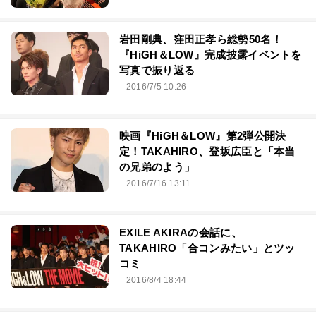
岩田剛典、窪田正孝ら総勢50名！
『HiGH＆LOW』完成披露イベントを
写真で振り返る
2016/7/5 10:26
映画『HiGH＆LOW』第2弾公開決
定！TAKAHIRO、登坂広臣と「本当
の兄弟のよう」
2016/7/16 13:11
EXILE AKIRAの会話に、
TAKAHIRO「合コンみたい」とツッ
コミ
2016/8/4 18:44