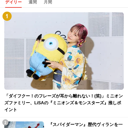
デイリー
週間
月間
「ダイフクー！のフレーズが耳から離れない！(笑)」ミニオン
ズファミリー、LiSAの『ミニオンズ＆モンスターズ』推しポ
イント
『スパイダーマン』歴代ヴィランを一