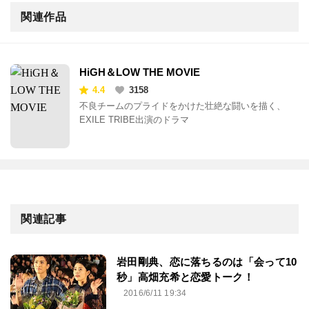
関連作品
HiGH＆LOW THE MOVIE
4.4
3158
不良チームのプライドをかけた壮絶な闘いを描く、
EXILE TRIBE出演のドラマ
関連記事
岩田剛典、恋に落ちるのは「会って10
秒」高畑充希と恋愛トーク！
2016/6/11 19:34