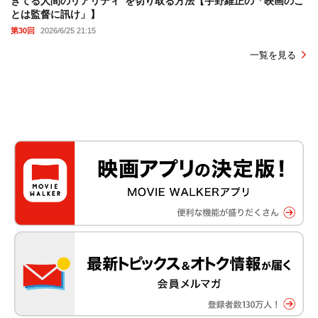
きてる人間のリアリティ”を切り取る方法【宇野維正の「映画のこ
とは監督に訊け」】
第30回
2026/6/25 21:15
一覧を見る