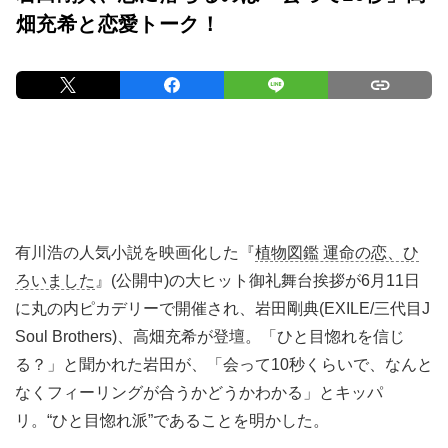
畑充希と恋愛トーク！
有川浩の人気小説を映画化した『
植物図鑑 運命の恋、ひ
ろいました
』(公開中)の大ヒット御礼舞台挨拶が6月11日
に丸の内ピカデリーで開催され、岩田剛典(EXILE/三代目J
Soul Brothers)、高畑充希が登壇。「ひと目惚れを信じ
る？」と聞かれた岩田が、「会って10秒くらいで、なんと
なくフィーリングが合うかどうかわかる」とキッパ
リ。“ひと目惚れ派”であることを明かした。