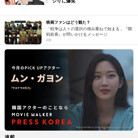
ジりに爆笑
映画ファンはどう観た？
「戦争は人々の選択の積み重ねで始まる」『開
戦前夜』が問いかけるメッセージ
PR
連載