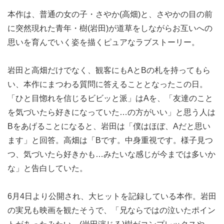
本作は、普通の女の子・さやか(高畑)と、さやかの目の前
に突然現れた青年・樹(岩田)が道草をしながらお互いへの
思いを育んでいく姿を描くピュアなラブストーリー。
岩田と高畑だけでなく、観客にもAとBの札を持ってもら
い、本作にまつわる質問に答えることとなったこの日。
「ひと目惚れを信じるビビッと派」はAを、「友達のこと
を気づいたら好きになっていた…の方がいい」と思う人は
Bをあげることになると、岩田は「僕はほぼ、Aだと思い
ます」と回答。高畑は「Bです。中身重視です。様子見つ
つ、気づいたら好きかも…みたいな感じが今までは多いか
な」と告白していた。
6月4日より公開され、大ヒットを記録している本作。岩田
の実兄も映画を観たそうで、「兄ならではの泣いたポイン