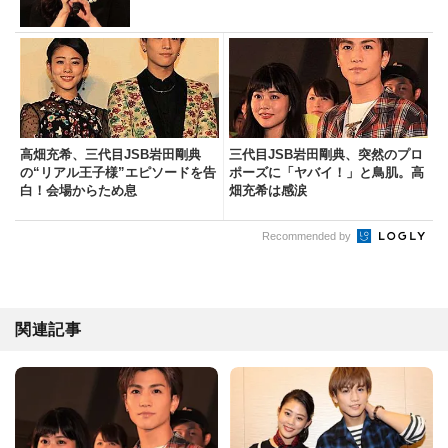
高畑充希、三代目JSB岩田剛典
三代目JSB岩田剛典、突然のプロ
の“リアル王子様”エピソードを告
ポーズに「ヤバイ！」と鳥肌。高
白！会場からため息
畑充希は感涙
Recommended by
関連記事