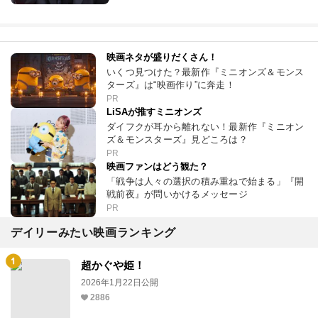
映画ネタが盛りだくさん！
いくつ見つけた？最新作『ミニオンズ＆モンス
ターズ』は“映画作り”に奔走！
PR
LiSAが推すミニオンズ
ダイフクが耳から離れない！最新作『ミニオン
ズ＆モンスターズ』見どころは？
PR
映画ファンはどう観た？
「戦争は人々の選択の積み重ねで始まる」『開
戦前夜』が問いかけるメッセージ
PR
デイリーみたい映画ランキング
超かぐや姫！
2026年1月22日公開
2886