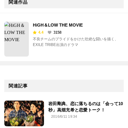
関連作品
HiGH＆LOW THE MOVIE
4.4
3158
不良チームのプライドをかけた壮絶な闘いを描く、
EXILE TRIBE出演のドラマ
関連記事
岩田剛典、恋に落ちるのは「会って10
秒」高畑充希と恋愛トーク！
2016/6/11 19:34