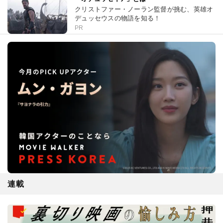
クリストファー・ノーラン監督が挑む、英雄オ
デュッセウスの物語を知る！
PR
連載