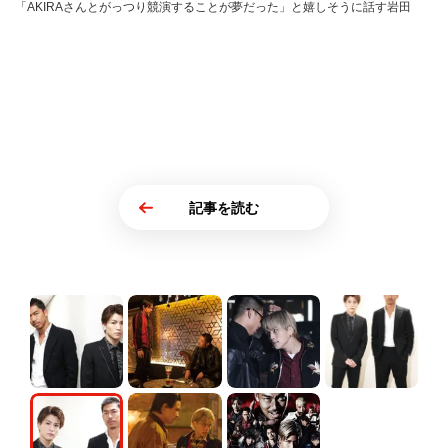
「AKIRAさんとがっつり競演することが夢だった」と嬉しそうに話す岩田
記事を読む