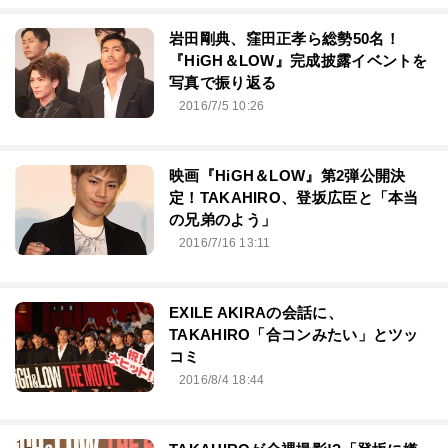
岩田剛典、窪田正孝ら総勢50名！
『HiGH＆LOW』完成披露イベントを
写真で振り返る
2016/7/5 10:26
映画『HiGH＆LOW』第2弾公開決
定！TAKAHIRO、登坂広臣と「本当
の兄弟のよう」
2016/7/16 13:11
EXILE AKIRAの会話に、
TAKAHIRO「合コンみたい」とツッ
コミ
2016/8/4 18:44