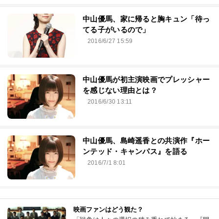
中山優馬、家に帰ると胸キュン「待っ
てる子がいるので」
2016/6/27 15:59
中山優馬が初主演映画でプレッシャー
を感じない理由とは？
2016/6/30 13:11
中山優馬、島崎遥香との共演作『ホー
ンテッド・キャンパス』を語る
2016/7/1 8:01
映画ファンはどう観た？