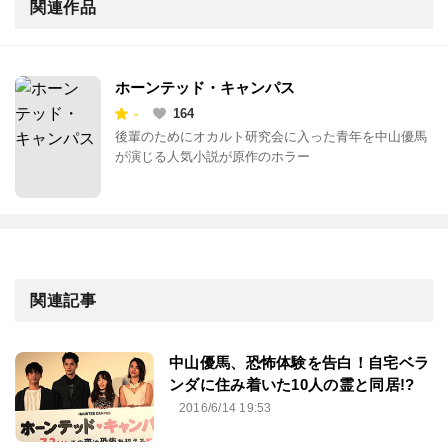
関連作品
ホーンテッド・キャンパス
-
164
後輩のためにオカルト研究会に入った青年を中山優馬
が演じる人気小説が原作のホラー
関連記事
中山優馬、恐怖体験を告白！自宅ベラ
ンダに住み着いた10人の霊と同居!?
2016/6/14 19:53