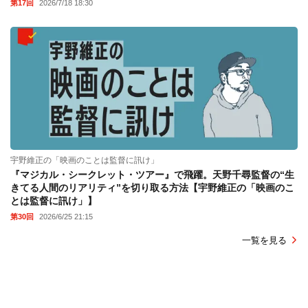
第17回
2026/7/18 18:30
宇野維正の「映画のことは監督に訊け」
『マジカル・シークレット・ツアー』で飛躍。天野千尋監督の“生
きてる人間のリアリティ”を切り取る方法【宇野維正の「映画のこ
とは監督に訊け」】
第30回
2026/6/25 21:15
一覧を見る