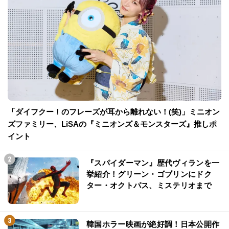
「ダイフクー！のフレーズが耳から離れない！(笑)」ミニオン
ズファミリー、LiSAの『ミニオンズ＆モンスターズ』推しポ
イント
『スパイダーマン』歴代ヴィランを一
挙紹介！グリーン・ゴブリンにドク
ター・オクトパス、ミステリオまで
韓国ホラー映画が絶好調！日本公開作