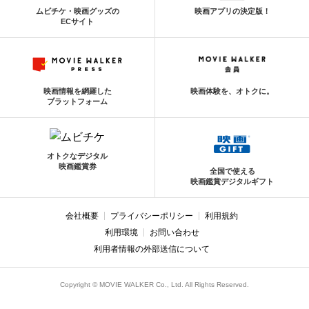
ムビチケ・映画グッズの
映画アプリの決定版！
ECサイト
映画情報を網羅した
映画体験を、オトクに。
プラットフォーム
オトクなデジタル
映画鑑賞券
全国で使える
映画鑑賞デジタルギフト
会社概要
プライバシーポリシー
利用規約
利用環境
お問い合わせ
利用者情報の外部送信について
Copyright © MOVIE WALKER Co., Ltd. All Rights Reserved.