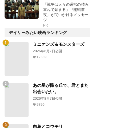
「戦争は人々の選択の積み
重ねで始まる」『開戦前
夜』が問いかけるメッセー
ジ
PR
デイリーみたい映画ランキング
ミニオンズ＆モンスターズ
2026年8月7日公開
12339
あの星が降る丘で、君とまた
出会いたい。
2026年8月7日公開
5750
白鳥とコウモリ