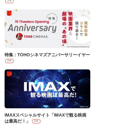
PR
特集：TOHOシネマズアニバーサリーイヤー
PR
IMAXスペシャルサイト「IMAXで観る映画
は最高だ！」
PR