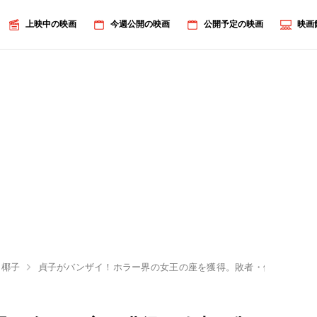
上映中の映画
今週公開の映画
公開予定の映画
映画
伽椰子
貞子がバンザイ！ホラー界の女王の座を獲得。敗者・伽椰子は屈