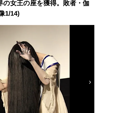
界の女王の座を獲得。敗者・伽
/14)