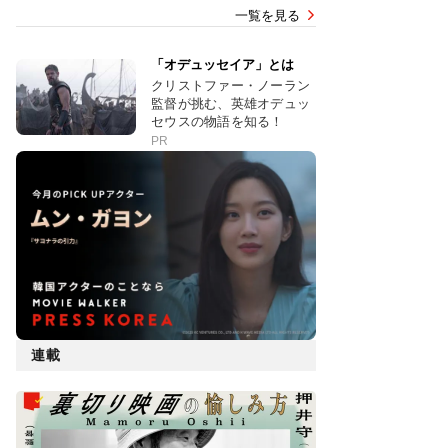
一覧を見る
「オデュッセイア」とは
クリストファー・ノーラン
監督が挑む、英雄オデュッ
セウスの物語を知る！
PR
連載