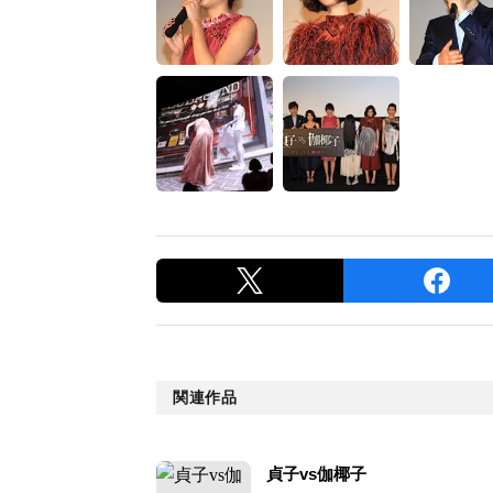
関連作品
貞子vs伽椰子