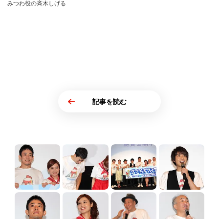
みつわ役の斉木しげる
記事を読む