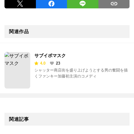
関連作品
サブイボマスク
4.0
23
シャッター商店街を盛り上げようとする男の奮闘を描
くファンキー加藤初主演のコメディ
関連記事