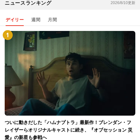
ニュースランキング
2026/8/10更新
デイリー
週間
月間
ついに動きだした「ハムナプトラ」最新作！ブレンダン・フ
レイザーらオリジナルキャストに続き、『オブセッション 災
愛』の新星も参戦へ