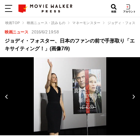
検索
アカウント
映画TOP
映画ニュース・読みもの
マネーモンスター
ジョディ・フォスタ
映画ニュース
2016/6/2 19:58
ジョディ・フォスター、日本のファンの前で手形取り「エ
キサイティング！」(画像7/9)