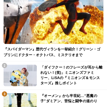
『スパイダーマン』歴代ヴィランを一挙紹介！グリーン・ゴ
ブリンにドクター・オクトパス、ミステリオまで
「ダイフクー！のフレーズが耳から離
れない！(笑)」ミニオンズファミ
リー、LiSAの『ミニオンズ＆モンス
ターズ』推しポイント
『オーメン』から半世紀…“悪魔の
子”ダミアン、苦悩と闘争の道のり