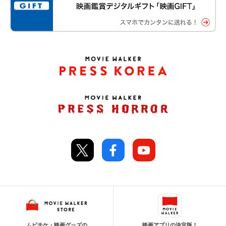
ムビチケ・映画グッズの
映画アプリの決定版！