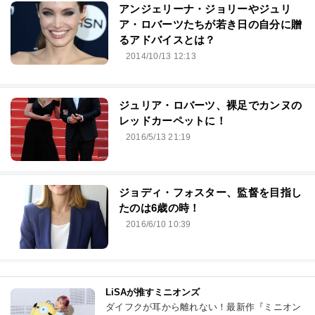
アンジェリーナ・ジョリーやジュリ
ア・ロバーツたちが若き日の自分に贈
るアドバイスとは？
2014/10/13 12:13
ジュリア・ロバーツ、裸足でカンヌの
レッドカーペットに！
2016/5/13 21:19
ジョディ・フォスター、監督を目指し
たのは6歳の時！
2016/6/10 10:39
LiSAが推すミニオンズ
ダイフクが耳から離れない！最新作『ミニオン