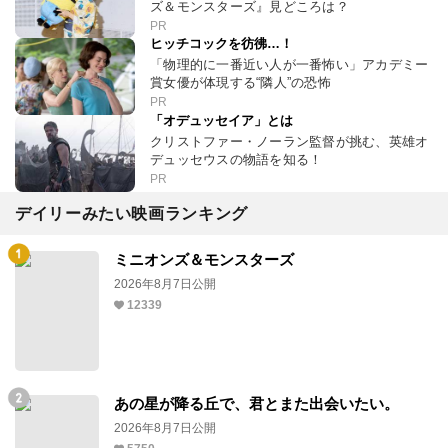
ズ＆モンスターズ』見どころは？
PR
ヒッチコックを彷彿…！
「物理的に一番近い人が一番怖い」アカデミー
賞女優が体現する“隣人”の恐怖
PR
「オデュッセイア」とは
クリストファー・ノーラン監督が挑む、英雄オ
デュッセウスの物語を知る！
PR
デイリーみたい映画ランキング
ミニオンズ＆モンスターズ
2026年8月7日公開
12339
あの星が降る丘で、君とまた出会いたい。
2026年8月7日公開