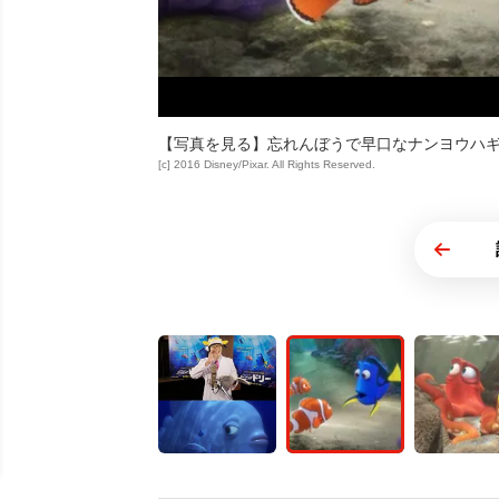
【写真を見る】忘れんぼうで早口なナンヨウハ
[c] 2016 Disney/Pixar. All Rights Reserved.