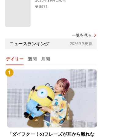
2026年9月4日公開
8971
一覧を見る
ニュースランキング
2026/8/8更新
デイリー
週間
月間
「ダイフクー！のフレーズが耳から離れな
『スパイダーマン