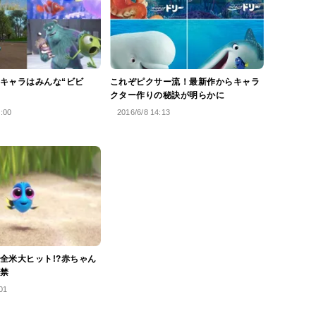
キャラはみんな“ビビ
これぞピクサー流！最新作からキャラ
クター作りの秘訣が明らかに
8:00
2016/6/8 14:13
全米大ヒット!?赤ちゃん
禁
01