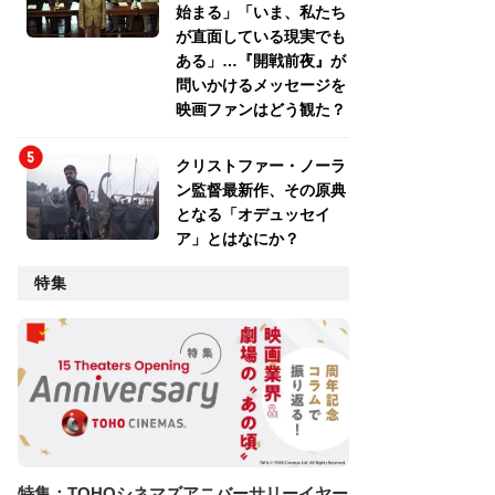
始まる」「いま、私たち
が直面している現実でも
ある」…『開戦前夜』が
問いかけるメッセージを
映画ファンはどう観た？
クリストファー・ノーラ
ン監督最新作、その原典
となる「オデュッセイ
ア」とはなにか？
特集
特集：TOHOシネマズアニバーサリーイヤー