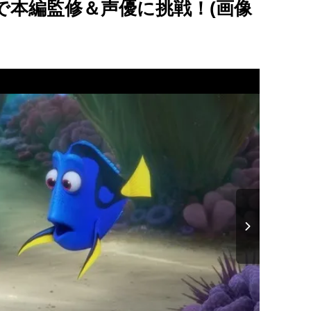
で本編監修＆声優に挑戦！(画像