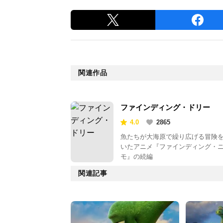
関連作品
ファインディング・ドリー
4.0
2865
魚たちが大海原で繰り広げる冒険
いたアニメ『ファインディング・
モ』の続編
関連記事