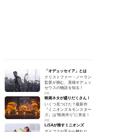
「オデュッセイア」とは
クリストファー・ノーラン
監督が挑む、英雄オデュッ
セウスの物語を知る！
PR
映画ネタが盛りだくさん！
いくつ見つけた？最新作
『ミニオンズ＆モンスター
ズ』は“映画作り”に奔走！
PR
LiSAが推すミニオンズ
ダイフクが耳から離れな