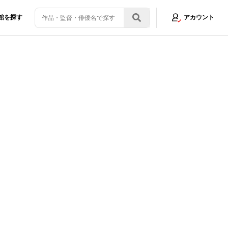
館を探す
アカウント
画像2/4