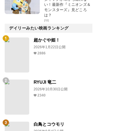
い！最新作『ミニオンズ＆
モンスターズ』見どころ
は？
PR
デイリーみたい映画ランキング
超かぐや姫！
2026年1月22日公開
2886
RYUJI 竜二
2026年10月30日公開
2340
白鳥とコウモリ