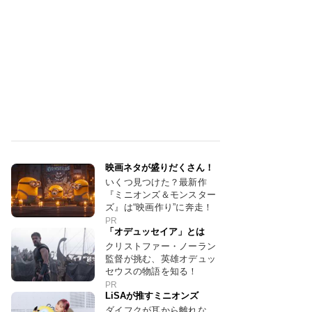
映画ネタが盛りだくさん！
いくつ見つけた？最新作
『ミニオンズ＆モンスター
ズ』は“映画作り”に奔走！
PR
「オデュッセイア」とは
クリストファー・ノーラン
監督が挑む、英雄オデュッ
セウスの物語を知る！
PR
LiSAが推すミニオンズ
ダイフクが耳から離れな