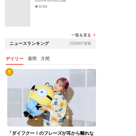
2026年9月4日公開
8765
一覧を見る
ニュースランキング
2026/8/7更新
デイリー
週間
月間
「ダイフクー！のフレーズが耳から離れな
『スパイダーマン