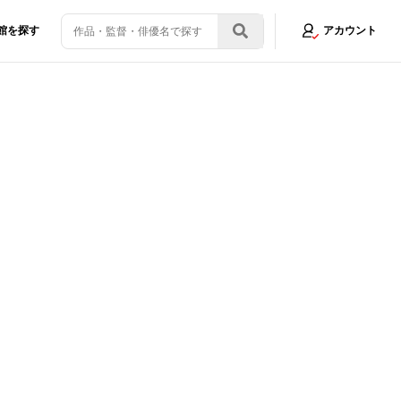
館を探す
アカウント
ンパクト！
画像2/3