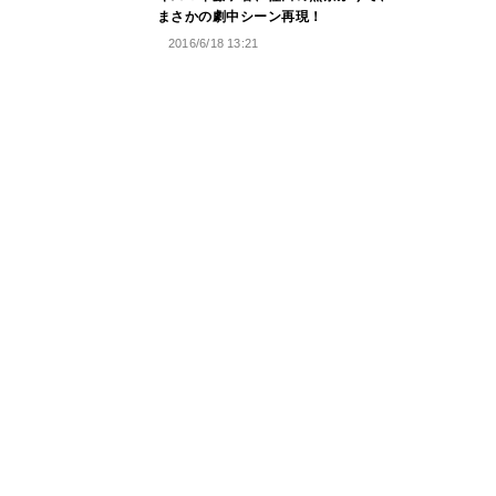
まさかの劇中シーン再現！
2016/6/18 13:21