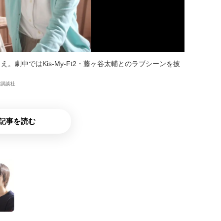
劇中ではKis-My-Ft2・藤ヶ谷太輔とのラブシーンを披
/講談社
記事を読む