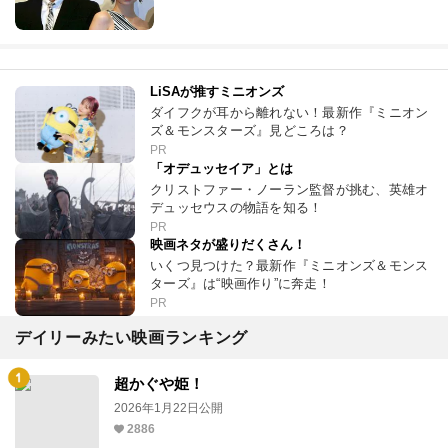
LiSAが推すミニオンズ
ダイフクが耳から離れない！最新作『ミニオン
ズ＆モンスターズ』見どころは？
PR
「オデュッセイア」とは
クリストファー・ノーラン監督が挑む、英雄オ
デュッセウスの物語を知る！
PR
映画ネタが盛りだくさん！
いくつ見つけた？最新作『ミニオンズ＆モンス
ターズ』は“映画作り”に奔走！
PR
デイリーみたい映画ランキング
超かぐや姫！
2026年1月22日公開
2886