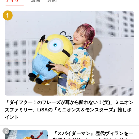
デイリー
週間
月間
「ダイフクー！のフレーズが耳から離れない！(笑)」ミニオン
ズファミリー、LiSAの『ミニオンズ＆モンスターズ』推しポ
イント
『スパイダーマン』歴代ヴィランを一