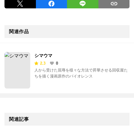
関連作品
シマウマ
2.3
0
人から受けた屈辱を様々な方法で昇華させる回収屋た
ちを描く漫画原作のバイオレンス
関連記事