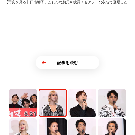
【写真を見る】日南響子、たわわな胸元を披露！セクシーな衣装で登場した
記事を読む