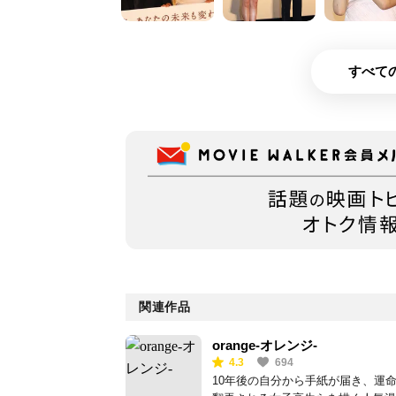
すべての
関連作品
orange-オレンジ-
4.3
694
10年後の自分から手紙が届き、運