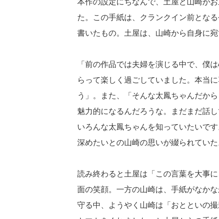
本作の設定にちなんで、土屋と山崎がお
た。この手紙は、クランクイン前となる今
書いたもの。土屋は、山崎から自身に宛
「前の作品では夫婦を演じる中で、僕は
らって楽しく過ごしていました。本当に
う」。また、「そんな太鳳ちゃんだから
魅力的になるんだろうな。まだまだ話し
いろんな太鳳ちゃんを知っていたいです
深めたいとの山崎の思いが綴られていた
読み終わると土屋は「この言葉を大事に
面の笑顔。一方の山崎は、手紙がなかな
守る中、ようやく山崎は「おとといの撮