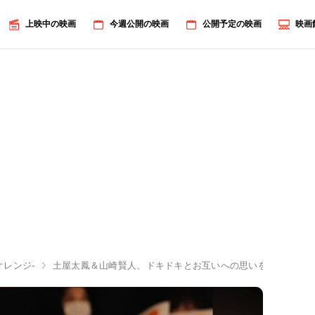
上映中の映画
今週公開の映画
公開予定の映画
映画
-オレンジ-
土屋太鳳＆山崎賢人、ドキドキとお互いへの思いを告白！何度