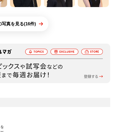
写真を見る(16件)
命を