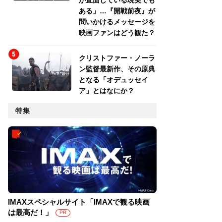
が直面している現実でも
ある」…『開戦前夜』が
問いかけるメッセージを
映画ファンはどう観た？
クリストファー・ノーラ
ン監督最新作、その原典
となる「オデュッセイ
ア」とはなにか？
特集
IMAXスペシャルサイト「IMAXで観る映画
は最高だ！」
PR