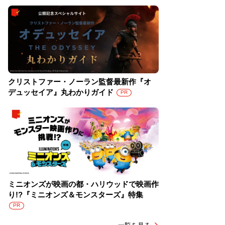
クリストファー・ノーラン監督最新作『オ
デュッセイア』丸わかりガイド
PR
ミニオンズが映画の都・ハリウッドで映画作
り!?『ミニオンズ＆モンスターズ』特集
PR