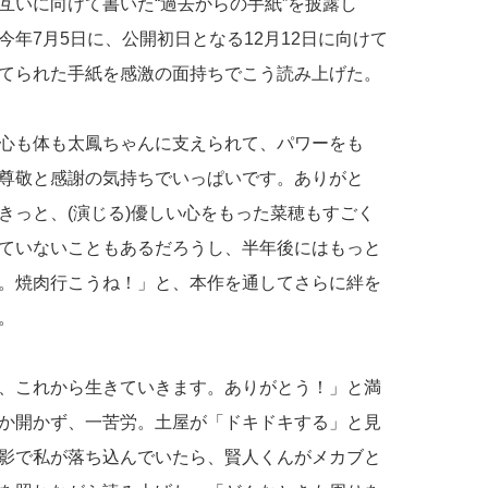
互いに向けて書いた“過去からの手紙”を披露し
年7月5日に、公開初日となる12月12日に向けて
てられた手紙を感激の面持ちでこう読み上げた。
心も体も太鳳ちゃんに支えられて、パワーをも
尊敬と感謝の気持ちでいっぱいです。ありがと
きっと、(演じる)優しい心をもった菜穂もすごく
ていないこともあるだろうし、半年後にはもっと
。焼肉行こうね！」と、本作を通してさらに絆を
。
、これから生きていきます。ありがとう！」と満
か開かず、一苦労。土屋が「ドキドキする」と見
影で私が落ち込んでいたら、賢人くんがメカブと