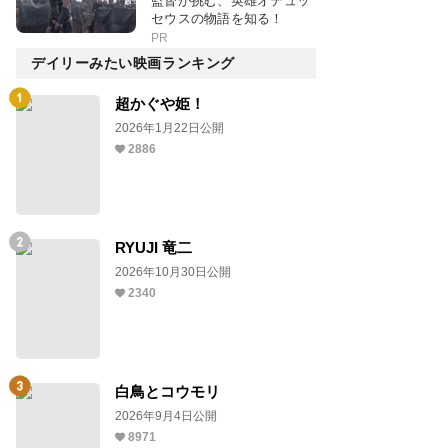
監督が挑む、英雄オデュッ
セウスの物語を知る！
PR
デイリーみたい映画ランキング
超かぐや姫！
2026年1月22日公開
2886
RYUJI 竜二
2026年10月30日公開
2340
白鳥とコウモリ
2026年9月4日公開
8971