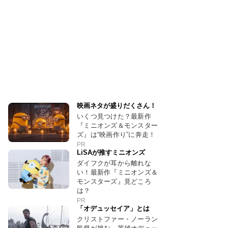
映画ネタが盛りだくさん！
いくつ見つけた？最新作
『ミニオンズ＆モンスター
ズ』は“映画作り”に奔走！
PR
LiSAが推すミニオンズ
ダイフクが耳から離れな
い！最新作『ミニオンズ＆
モンスターズ』見どころ
は？
PR
「オデュッセイア」とは
クリストファー・ノーラン