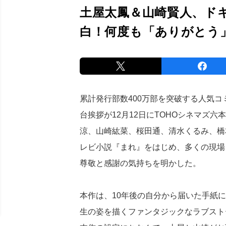
土屋太鳳＆山崎賢人、ド
白！何度も「ありがとう
累計発行部数400万部を突破する人気
台挨拶が12月12日にTOHOシネマズ
涼、山崎紘菜、桜田通、清水くるみ、橋
レビ小説『まれ』をはじめ、多くの現場
尊敬と感謝の気持ちを明かした。
本作は、10年後の自分から届いた手紙
生の姿を描くファンタジックなラブスト