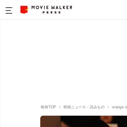
映画TOP
映画ニュース・読みもの
orange