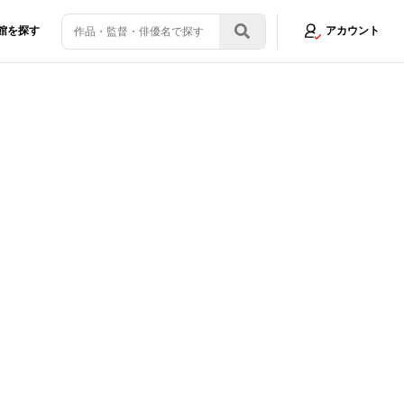
館を探す
アカウント
も「ありがとう」