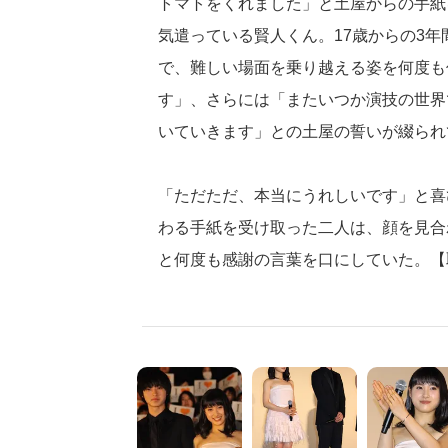
トマトをくれました」と土屋からの手紙
気遣っている賢人くん。17歳からの3
で、難しい場面を乗り越える姿を何度も
す」、さらには「またいつか演技の世界
いていきます」との土屋の誓いが綴られ
「ただただ、本当にうれしいです」と喜
わる手紙を受け取った二人は、顔を見合
と何度も感謝の言葉を口にしていた。【