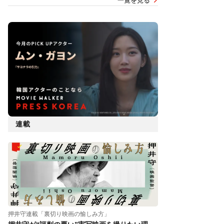
一覧を見る
連載
押井守連載「裏切り映画の愉しみ方」