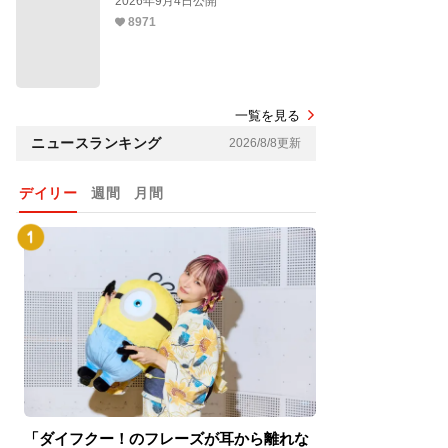
2026年9月4日公開
8971
一覧を見る
ニュースランキング
2026/8/8更新
デイリー
週間
月間
「ダイフクー！のフレーズが耳から離れな
『スパイダーマン