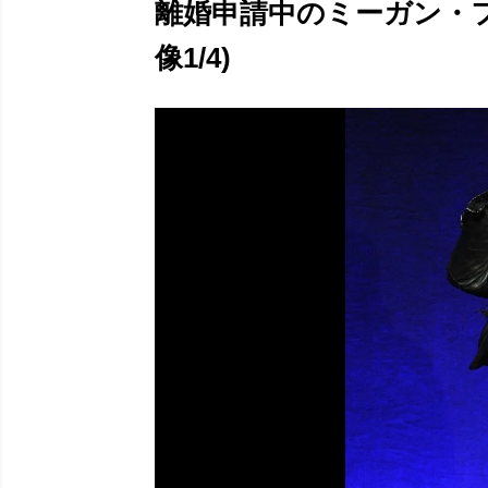
離婚申請中のミーガン・
像1/4)