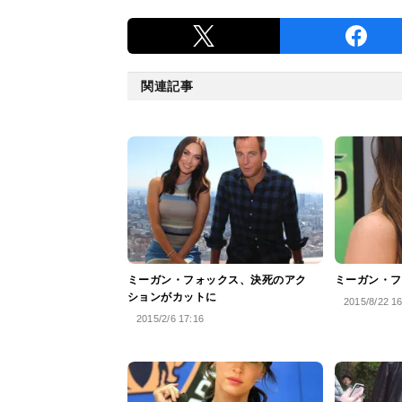
関連記事
ミーガン・フォックス、決死のアク
ミーガン・フ
ションがカットに
2015/8/22 1
2015/2/6 17:16