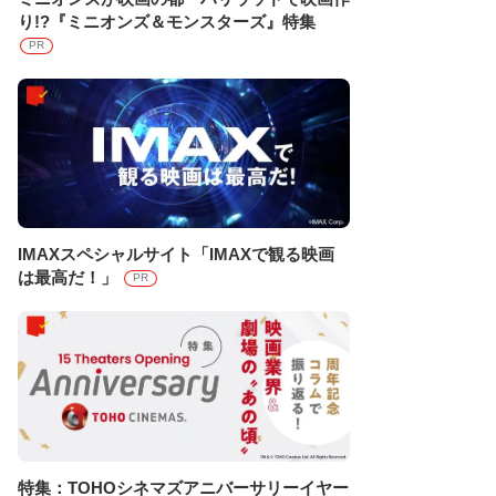
り!?『ミニオンズ＆モンスターズ』特集
PR
IMAXスペシャルサイト「IMAXで観る映画
は最高だ！」
PR
特集：TOHOシネマズアニバーサリーイヤー