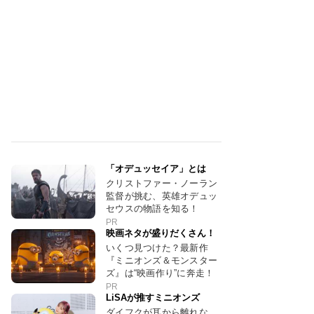
「オデュッセイア」とは
クリストファー・ノーラン
監督が挑む、英雄オデュッ
セウスの物語を知る！
PR
映画ネタが盛りだくさん！
いくつ見つけた？最新作
『ミニオンズ＆モンスター
ズ』は“映画作り”に奔走！
PR
LiSAが推すミニオンズ
ダイフクが耳から離れな