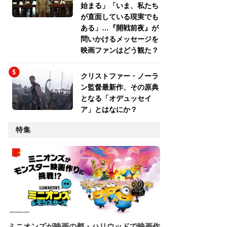
始まる」「いま、私たち
が直面している現実でも
ある」…『開戦前夜』が
問いかけるメッセージを
映画ファンはどう観た？
クリストファー・ノーラ
ン監督最新作、その原典
となる「オデュッセイ
ア」とはなにか？
特集
ミニオンズが映画の都・ハリウッドで映画作