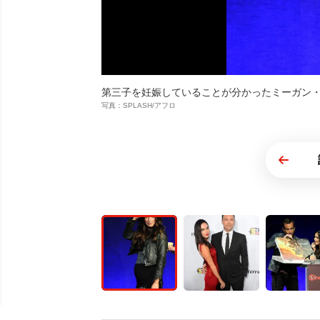
第三子を妊娠していることが分かったミーガン
写真：SPLASH/アフロ