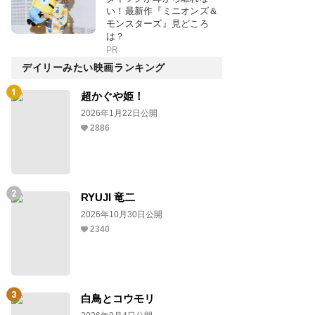
い！最新作『ミニオンズ＆
モンスターズ』見どころ
は？
PR
デイリーみたい映画ランキング
超かぐや姫！
2026年1月22日公開
2886
RYUJI 竜二
2026年10月30日公開
2340
白鳥とコウモリ