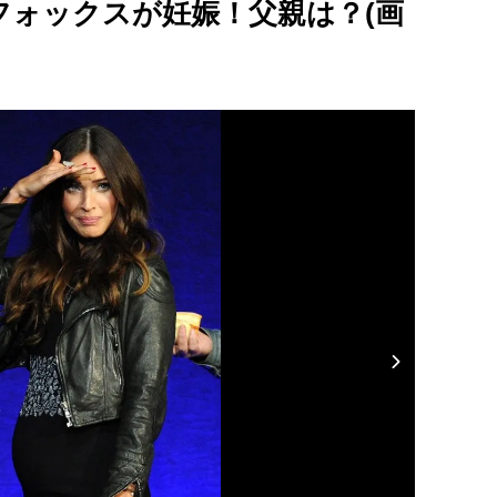
フォックスが妊娠！父親は？(画