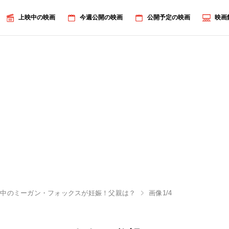
上映中の映画
今週公開の映画
公開予定の映画
映画
請中のミーガン・フォックスが妊娠！父親は？
画像1/4