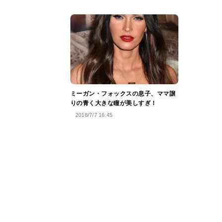
ミーガン・フォックスの息子、ママ譲
りの青く大きな瞳が美しすぎ！
2018/7/7 16:45