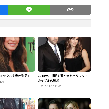
ォックス夫妻が別居！
2015年、世間を驚かせたハリウッド
カップルの破局
6:00
2015/12/28 11:00