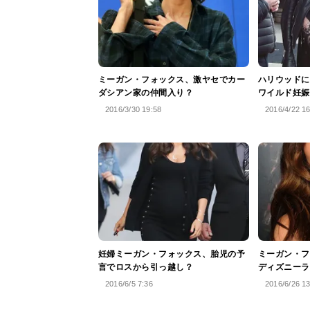
ミーガン・フォックス、激ヤセでカー
ハリウッドに
ダシアン家の仲間入り？
ワイルド妊娠
2016/3/30 19:58
2016/4/22 1
妊婦ミーガン・フォックス、胎児の予
ミーガン・フ
言でロスから引っ越し？
ディズニーラ
2016/6/5 7:36
2016/6/26 1