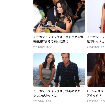
ミーガン・フォックス、ボトックス過
ミーガン・フ
剰使用!?まるで別人の顔に
敗でレッドカ
2014/10/8 20:56
2014/10/30 12:
ミーガン・フォックス、決死のアク
L・ヘムズワ
ションがカットに
アタック？
2015/2/6 17:16
2015/11/1 15:3