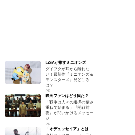
LiSAが推すミニオンズ
ダイフクが耳から離れな
い！最新作『ミニオンズ＆
モンスターズ』見どころ
は？
PR
映画ファンはどう観た？
「戦争は人々の選択の積み
重ねで始まる」『開戦前
夜』が問いかけるメッセー
ジ
PR
「オデュッセイア」とは