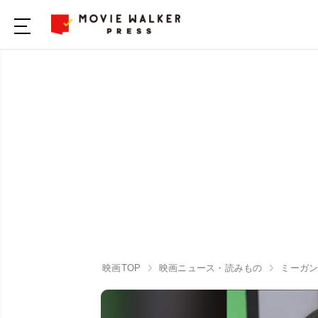
映画TOP
映画ニュース・読みもの
ミーガ