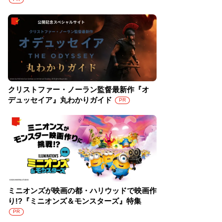
クリストファー・ノーラン監督最新作『オ
デュッセイア』丸わかりガイド
PR
ミニオンズが映画の都・ハリウッドで映画作
り!?『ミニオンズ＆モンスターズ』特集
PR