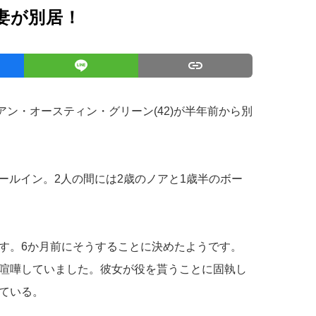
妻が別居！
アン・オースティン・グリーン(42)が半年前から別
ゴールイン。2人の間には2歳のノアと1歳半のボー
す。6か月前にそうすることに決めたようです。
喧嘩していました。彼女が役を貰うことに固執し
ている。