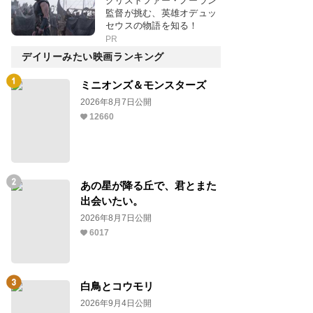
クリストファー・ノーラン
監督が挑む、英雄オデュッ
セウスの物語を知る！
PR
デイリーみたい映画ランキング
ミニオンズ＆モンスターズ
2026年8月7日公開
12660
あの星が降る丘で、君とまた
出会いたい。
2026年8月7日公開
6017
白鳥とコウモリ
2026年9月4日公開