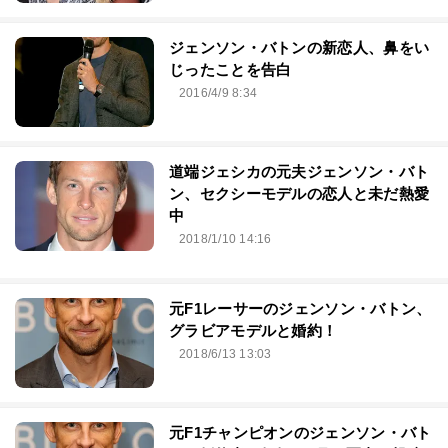
ジェンソン・バトンの新恋人、鼻をい
じったことを告白
2016/4/9 8:34
道端ジェシカの元夫ジェンソン・バト
ン、セクシーモデルの恋人と未だ熱愛
中
2018/1/10 14:16
元F1レーサーのジェンソン・バトン、
グラビアモデルと婚約！
2018/6/13 13:03
元F1チャンピオンのジェンソン・バト