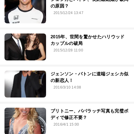
の原因？
2015/12/24 13:47
2015年、世間を驚かせたハリウッド
カップルの破局
2015/12/28 11:00
ジェンソン・バトンに道端ジェシカ似
の新恋人！
2016/3/10 14:08
ブリトニー、パパラッチ写真も完璧ボ
ディで修正不要？
2016/4/1 15:00