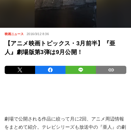
映画ニュース
2016/3/12 8:36
【アニメ映画トピックス・3月前半】『亜
人』劇場版第3弾は9月公開！
劇場で公開される作品に絞って月に2回、アニメ周辺情報
をまとめて紹介。テレビシリーズも放送中の『亜人』の劇