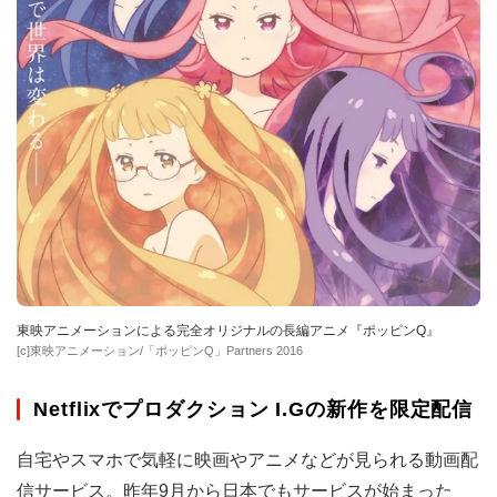
東映アニメーションによる完全オリジナルの長編アニメ『ポッピンQ』
[c]東映アニメーション/「ポッピンQ」Partners 2016
Netflixでプロダクション I.Gの新作を限定配信
自宅やスマホで気軽に映画やアニメなどが見られる動画配
信サービス。昨年9月から日本でもサービスが始まった