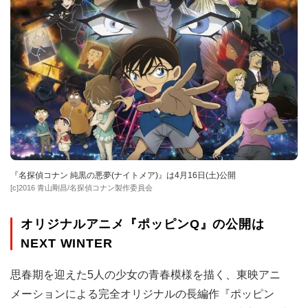
『名探偵コナン 純黒の悪夢(ナイトメア)』は4月16日(土)公開
[c]2016 青山剛昌/名探偵コナン製作委員会
オリジナルアニメ『ポッピンQ』の公開は
NEXT WINTER
思春期を迎えた5人の少女の青春模様を描く、東映アニ
メーションによる完全オリジナルの長編作『ポッピン