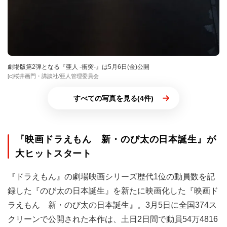
劇場版第2弾となる『亜人 -衝突-』は5月6日(金)公開
[c]桜井画門・講談社/亜人管理委員会
すべての写真を見る(4件)
『映画ドラえもん 新・のび太の日本誕生』が
大ヒットスタート
『ドラえもん』の劇場映画シリーズ歴代1位の動員数を記
録した『のび太の日本誕生』を新たに映画化した『映画ド
ラえもん 新・のび太の日本誕生』。3月5日に全国374ス
クリーンで公開された本作は、土日2日間で動員54万4816