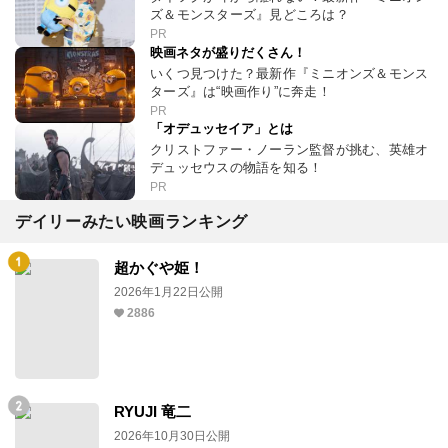
ズ＆モンスターズ』見どころは？
PR
映画ネタが盛りだくさん！
いくつ見つけた？最新作『ミニオンズ＆モンス
ターズ』は“映画作り”に奔走！
PR
「オデュッセイア」とは
クリストファー・ノーラン監督が挑む、英雄オ
デュッセウスの物語を知る！
PR
デイリーみたい映画ランキング
超かぐや姫！
2026年1月22日公開
2886
RYUJI 竜二
2026年10月30日公開