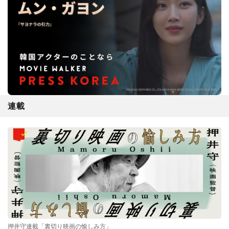
連載
押井守連載「裏切り映画の愉しみ方」