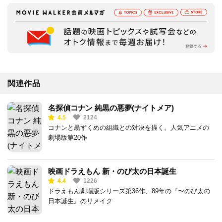
関連作品
名探偵コナン 純黒の悪夢(ナイトメア)
4.5
2124
コナンと黒ずくめの組織との対決を描く、人気アニメの
劇場版第20作
映画ドラえもん 新・のび太の日本誕生
4.4
1226
ドラえもん劇場版シリーズ第36作、89年の『〜のび太の
日本誕生』のリメイク