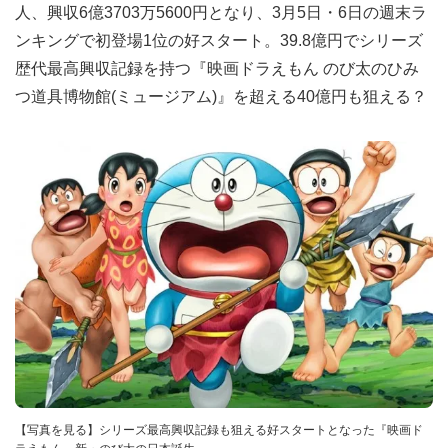
人、興収6億3703万5600円となり、3月5日・6日の週末ラ
ンキングで初登場1位の好スタート。39.8億円でシリーズ
歴代最高興収記録を持つ『映画ドラえもん のび太のひみ
つ道具博物館(ミュージアム)』を超える40億円も狙える？
【写真を見る】シリーズ最高興収記録も狙える好スタートとなった『映画ド