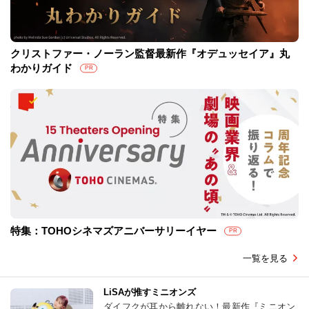
クリストファー・ノーラン監督最新作『オデュッセイア』丸
わかりガイド
PR
特集：TOHOシネマズアニバーサリーイヤー
PR
一覧を見る
LiSAが推すミニオンズ
ダイフクが耳から離れない！最新作『ミニオン