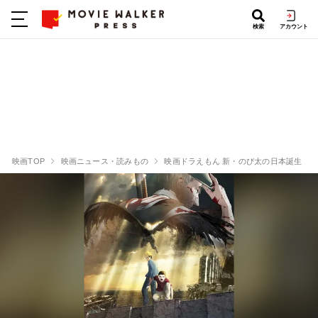
検索
アカウント
映画TOP
映画ニュース・読みもの
映画ドラえもん 新・のび太の日本誕生