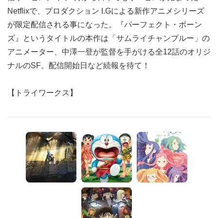
Netflixで、プロダクション I.Gによる新作アニメシリーズ
が限定配信される事になった。『パーフェクト・ボーン
ズ』というタイトルの本作は「サムライチャンプルー」の
アニメーター、中澤一登が監督を手がける全12話のオリジ
ナルのSF。配信開始日など続報を待て！
【トライワークス】