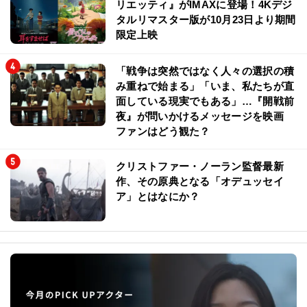
リエッティ』がIMAXに登場！4Kデジ
タルリマスター版が10月23日より期間
限定上映
「戦争は突然ではなく人々の選択の積
み重ねで始まる」「いま、私たちが直
面している現実でもある」…『開戦前
夜』が問いかけるメッセージを映画
ファンはどう観た？
クリストファー・ノーラン監督最新
作、その原典となる「オデュッセイ
ア」とはなにか？