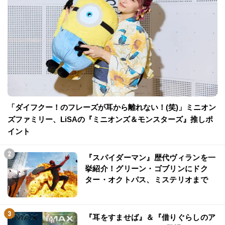
「ダイフクー！のフレーズが耳から離れない！(笑)」ミニオン
ズファミリー、LiSAの『ミニオンズ＆モンスターズ』推しポ
イント
『スパイダーマン』歴代ヴィランを一
挙紹介！グリーン・ゴブリンにドク
ター・オクトパス、ミステリオまで
『耳をすませば』＆『借りぐらしのア