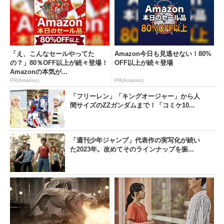
「え、こんなセールやってた
Amazon今日も見逃せない！80%
の？」80％OFF以上が続々登場！
OFF以上が続々登場
Amazonの本気が...
PR(Amazon)
PR(Amazon)
「フリーレン」「キングオージャー」から人
間サイズのZZガンダムまで！「コミケ10...
「週刊少年ジャンプ」代表作の実写化が続い
た2023年。改めてそのラインナップを振...