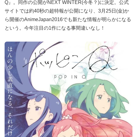
Q』。同作の公開がNEXT WINTER(今冬？)に決定。公式
サイトでは約40秒の超特報が公開になり、3月25日(金)か
ら開催のAnimeJapan2016でも新たな情報が明らかになる
という。今年注目の1作になる事間違いなし！