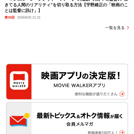
きてる人間のリアリティ”を切り取る方法【宇野維正の「映画のこ
とは監督に訊け」】
第30回
2026/6/25 21:15
一覧を見る