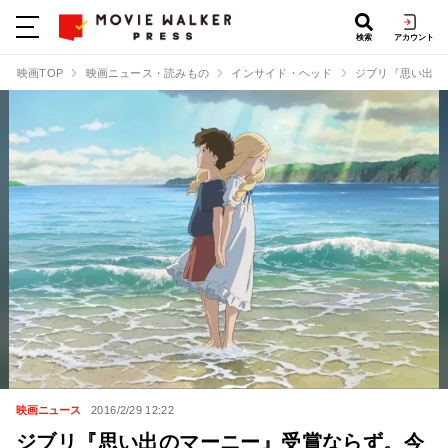
検索
アカウント
映画TOP
映画ニュース・読みもの
インサイド・ヘッド
ジブリ『思い出の
映画ニュース
2016/2/29 12:22
ジブリ『思い出のマーニー』受賞ならず。今