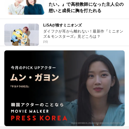
たい。』で高校教師になった主人公の
想いと成長に胸を打たれる
LiSAが推すミニオンズ
ダイフクが耳から離れない！最新作『ミニオン
ズ＆モンスターズ』見どころは？
PR