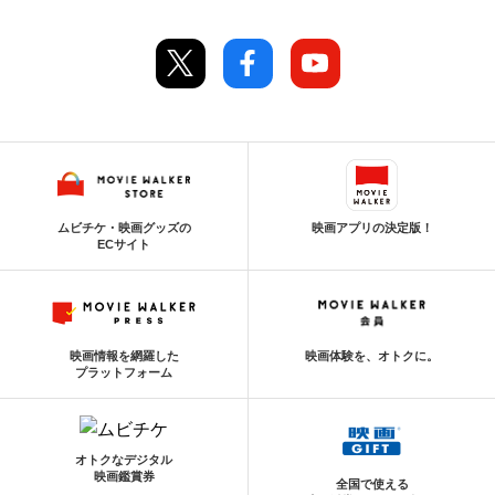
ムビチケ・映画グッズの
映画アプリの決定版！
ECサイト
映画情報を網羅した
映画体験を、オトクに。
プラットフォーム
オトクなデジタル
映画鑑賞券
全国で使える