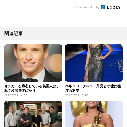
Recommended by
関連記事
オスカーを席巻している英国人は、
ペネロペ・クルス、外見と才能に極
私立校出身者ばかり
度の不安
2016/2/28 14:00
2016/2/28 15:30