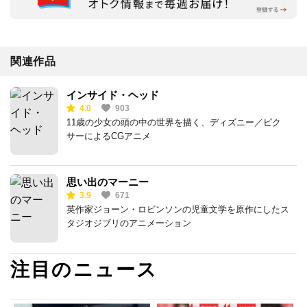
関連作品
インサイド・ヘッド
4.0
903
11歳の少女の頭の中の世界を描く、ディズニー／ピク
サーによるCGアニメ
思い出のマーニー
3.9
671
英作家ジョーン・ロビンソンの児童文学を原作にしたス
タジオジブリのアニメーション
注目のニュース