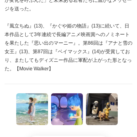
が変化を呼ぶんだ」と未来ある若者たちに温かなメッセー
ジを送った。
『風立ちぬ』(13)、『かぐや姫の物語』(13)に続いて、日
本作品として3年連続で長編アニメ映画賞へのノミネート
を果たした『思い出のマーニー』。第86回は『アナと雪の
女王』(13)、第87回は『ベイマックス』(14)が受賞してお
り、またしてもディズニー作品に軍配が上がった形となっ
た。【Movie Walker】