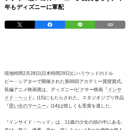
年もディズニーに軍配
現地時間2月28日(日本時間29日)にハリウッドのドル
ビー・シアターで開催された第88回アカデミー賞授賞式。
長編アニメ映画賞は、ディズニー/ピクサー映画『
インサ
イド・ヘッド
』(15)にもたらされた。スタジオジブリ作品
『
思い出のマーニー
』(14)は惜しくも受賞を逃した。
『インサイド・ヘッド』は、11歳の少女の頭の中にある、