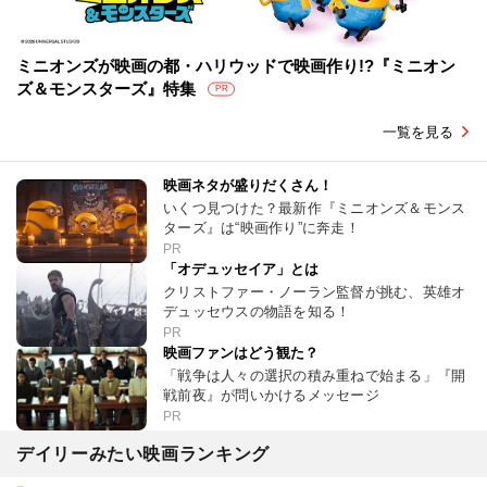
ミニオンズが映画の都・ハリウッドで映画作り!?『ミニオン
ズ＆モンスターズ』特集
PR
一覧を見る
映画ネタが盛りだくさん！
いくつ見つけた？最新作『ミニオンズ＆モンス
ターズ』は“映画作り”に奔走！
PR
「オデュッセイア」とは
クリストファー・ノーラン監督が挑む、英雄オ
デュッセウスの物語を知る！
PR
映画ファンはどう観た？
「戦争は人々の選択の積み重ねで始まる」『開
戦前夜』が問いかけるメッセージ
PR
デイリーみたい映画ランキング