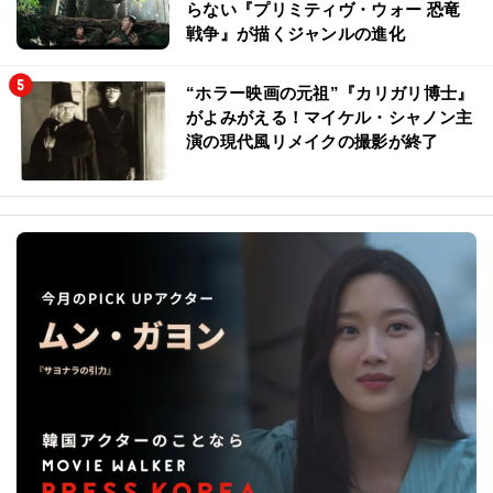
らない『プリミティヴ・ウォー 恐竜
戦争』が描くジャンルの進化
“ホラー映画の元祖”『カリガリ博士』
がよみがえる！マイケル・シャノン主
演の現代風リメイクの撮影が終了