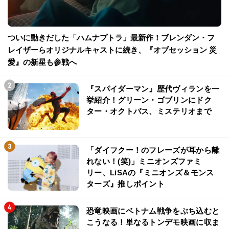
ついに動きだした「ハムナプトラ」最新作！ブレンダン・フ
レイザーらオリジナルキャストに続き、『オブセッション 災
愛』の新星も参戦へ
『スパイダーマン』歴代ヴィランを一
挙紹介！グリーン・ゴブリンにドク
ター・オクトパス、ミステリオまで
「ダイフクー！のフレーズが耳から離
れない！(笑)」ミニオンズファミ
リー、LiSAの『ミニオンズ＆モンス
ターズ』推しポイント
恐竜映画にベトナム戦争をぶち込むと
こうなる！単なるトンデモ映画に収ま