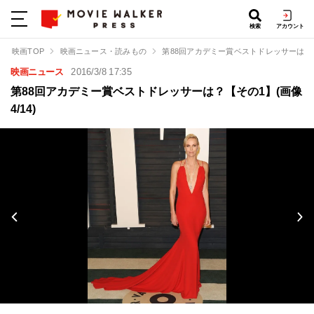
検索
アカウント
映画TOP
映画ニュース・読みもの
第88回アカデミー賞ベストドレッサーは？
映画ニュース
2016/3/8 17:35
第88回アカデミー賞ベストドレッサーは？【その1】(画像
4/14)