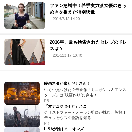
ファン急増中！若手実力派女優のきら
めきを捉えた特別映像
2016/7/13 14:00
2016年、最も検索されたセレブのドレ
スは？
2016/12/17 10:40
映画ネタが盛りだくさん！
いくつ見つけた？最新作『ミニオンズ＆モンス
ターズ』は“映画作り”に奔走！
PR
「オデュッセイア」とは
クリストファー・ノーラン監督が挑む、英雄オ
デュッセウスの物語を知る！
PR
LiSAが推すミニオンズ