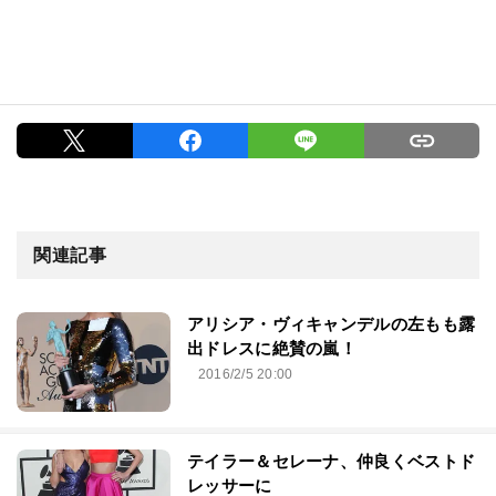
関連記事
アリシア・ヴィキャンデルの左もも露
出ドレスに絶賛の嵐！
2016/2/5 20:00
テイラー＆セレーナ、仲良くベストド
レッサーに