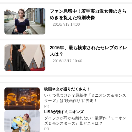
ファン急増中！若手実力派女優のきら
めきを捉えた特別映像
2016/7/13 14:00
2016年、最も検索されたセレブのドレ
スは？
2016/12/17 10:40
映画ネタが盛りだくさん！
いくつ見つけた？最新作『ミニオンズ＆モンス
ターズ』は“映画作り”に奔走！
PR
LiSAが推すミニオンズ
ダイフクが耳から離れない！最新作『ミニオン
ズ＆モンスターズ』見どころは？
PR