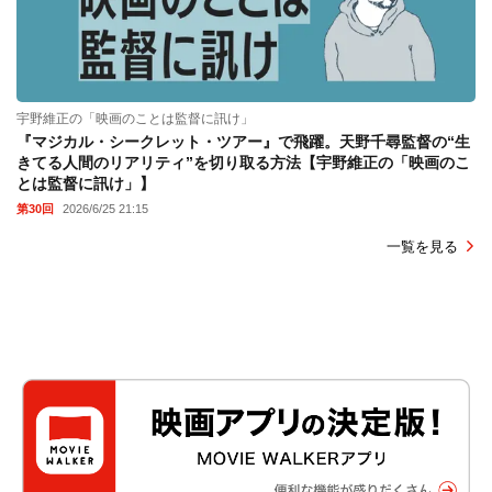
宇野維正の「映画のことは監督に訊け」
『マジカル・シークレット・ツアー』で飛躍。天野千尋監督の“生
きてる人間のリアリティ”を切り取る方法【宇野維正の「映画のこ
とは監督に訊け」】
第30回
2026/6/25 21:15
一覧を見る