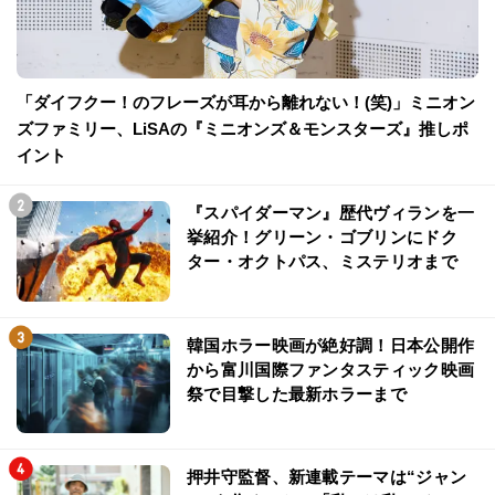
「ダイフクー！のフレーズが耳から離れない！(笑)」ミニオン
ズファミリー、LiSAの『ミニオンズ＆モンスターズ』推しポ
イント
『スパイダーマン』歴代ヴィランを一
挙紹介！グリーン・ゴブリンにドク
ター・オクトパス、ミステリオまで
韓国ホラー映画が絶好調！日本公開作
から富川国際ファンタスティック映画
祭で目撃した最新ホラーまで
押井守監督、新連載テーマは“ジャン