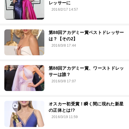
レッサーに
2016/2/17 14:57
第88回アカデミー賞ベストドレッサー
は？【その2】
2016/3/8 17:44
第88回アカデミー賞、ワーストドレッ
サーは誰？
2016/3/8 17:07
オスカー初受賞！瞬く間に現れた新星
の正体とは!?
2016/3/19 11:59