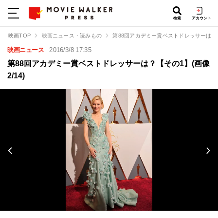
検索
アカウント
映画TOP
映画ニュース・読みもの
第88回アカデミー賞ベストドレッサーは？
映画ニュース
2016/3/8 17:35
第88回アカデミー賞ベストドレッサーは？【その1】(画像
2/14)