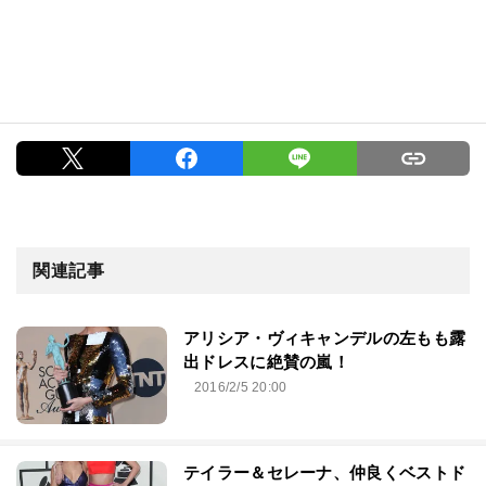
関連記事
アリシア・ヴィキャンデルの左もも露
出ドレスに絶賛の嵐！
2016/2/5 20:00
テイラー＆セレーナ、仲良くベストド