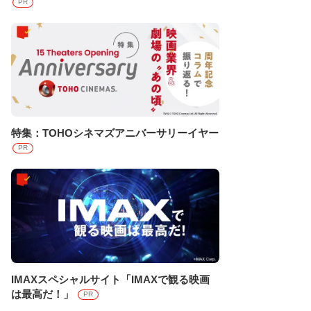
PR
特集：TOHOシネマズアニバーサリーイヤー
PR
IMAXスペシャルサイト「IMAXで観る映画
は最高だ！」
PR