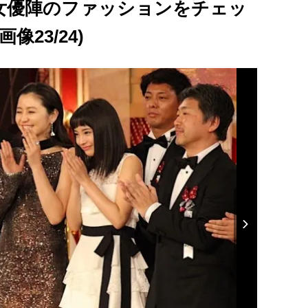
女優陣のファッションをチェッ
像23/24)