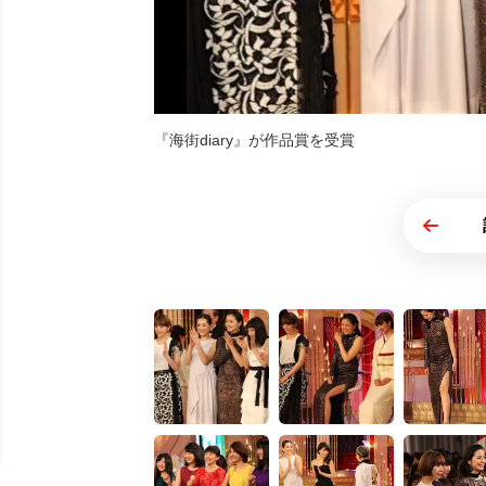
『海街diary』が作品賞を受賞