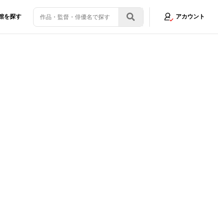
館を探す
アカウント
画像23/24