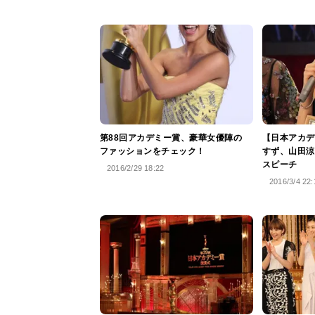
第88回アカデミー賞、豪華女優陣の
【日本アカデ
ファッションをチェック！
すず、山田涼
スピーチ
2016/2/29 18:22
2016/3/4 22: