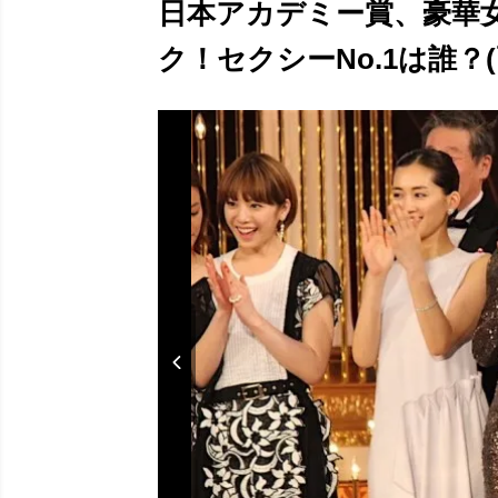
日本アカデミー賞、豪華
ク！セクシーNo.1は誰？(画