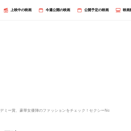
上映中の映画
今週公開の映画
公開予定の映画
映画
デミー賞、豪華女優陣のファッションをチェック！セクシーNo.1は誰？