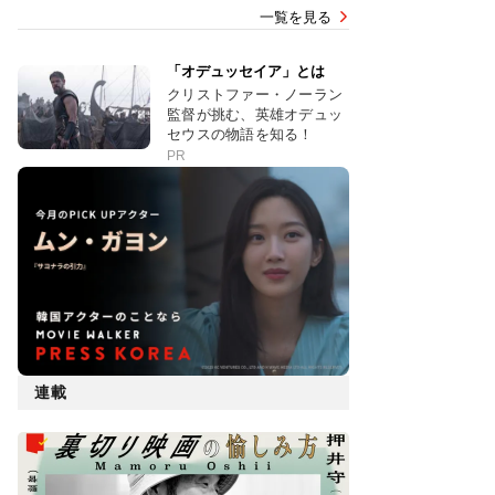
一覧を見る
「オデュッセイア」とは
クリストファー・ノーラン
監督が挑む、英雄オデュッ
セウスの物語を知る！
PR
連載