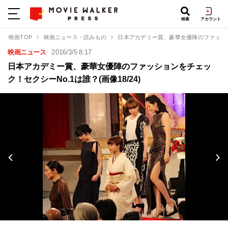
検索
アカウント
映画TOP
映画ニュース・読みもの
日本アカデミー賞、豪華女優陣のファッショ
映画ニュース
2016/3/5 8:17
日本アカデミー賞、豪華女優陣のファッションをチェッ
ク！セクシーNo.1は誰？(画像18/24)