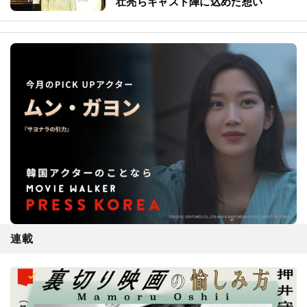
壮亮らキャスト陣に込めた想い
連載