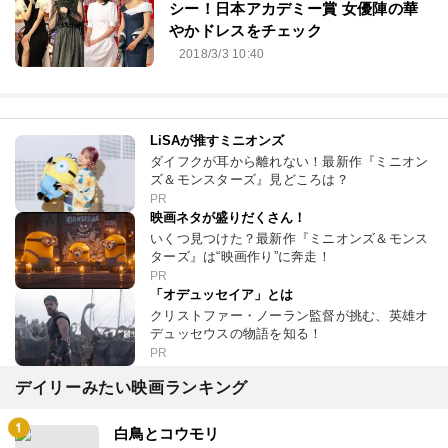
シー！日本アカデミー賞 女優陣の華
やかドレスをチェック
2018/3/3 10:40
LiSAが推すミニオンズ
ダイフクが耳から離れない！最新作『ミニオン
ズ＆モンスターズ』見どころは？
PR
映画ネタが盛りだくさん！
いくつ見つけた？最新作『ミニオンズ＆モンス
ターズ』は“映画作り”に奔走！
PR
「オデュッセイア」とは
クリストファー・ノーラン監督が挑む、英雄オ
デュッセウスの物語を知る！
PR
デイリーみたい映画ランキング
白鳥とコウモリ