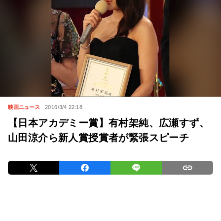
映画ニュース
2016/3/4 22:18
【日本アカデミー賞】有村架純、広瀬すず、
山田涼介ら新人賞授賞者が緊張スピーチ