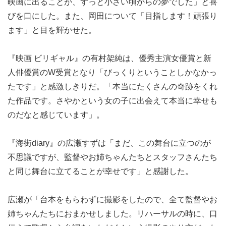
映画に出ることが、ずっと小さい頃からの夢でした」と喜
びを口にした。また、岡田について「目指します！頑張り
ます」と目を輝かせた。
『映画 ビリギャル』の有村架純は、優秀主演女優賞と新
人俳優賞のW受賞となり「びっくりということしかなかっ
たです」と感激しきりだ。「本当にたくさんの奇跡をくれ
た作品です。さやかという女の子に出会えて本当に幸せも
のだなと感じています」。
『海街diary』の広瀬すずは「まだ、この舞台に立つのが
不思議ですが、監督やお姉ちゃんたちとスタッフさんたち
と同じ舞台に立てることが幸せです」と感謝した。
広瀬が「台本をもらわずに撮影をしたので、全て監督やお
姉ちゃんたちにおまかせしました。リハーサルの時に、口