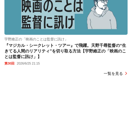
宇野維正の「映画のことは監督に訊け」
『マジカル・シークレット・ツアー』で飛躍。天野千尋監督の“生
きてる人間のリアリティ”を切り取る方法【宇野維正の「映画のこ
とは監督に訊け」】
第30回
2026/6/25 21:15
一覧を見る