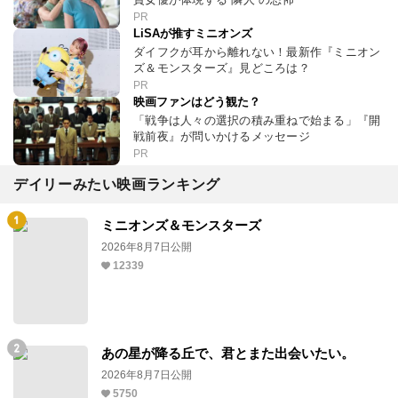
PR
LiSAが推すミニオンズ
ダイフクが耳から離れない！最新作『ミニオン
ズ＆モンスターズ』見どころは？
PR
映画ファンはどう観た？
「戦争は人々の選択の積み重ねで始まる」『開
戦前夜』が問いかけるメッセージ
PR
デイリーみたい映画ランキング
ミニオンズ＆モンスターズ
2026年8月7日公開
12339
あの星が降る丘で、君とまた出会いたい。
2026年8月7日公開
5750