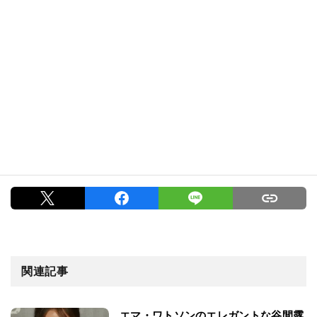
関連記事
エマ・ワトソンのエレガントな谷間露