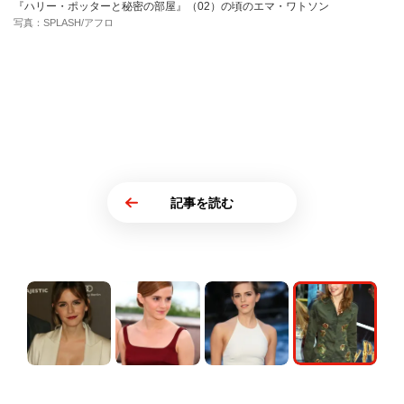
『ハリー・ポッターと秘密の部屋』（02）の頃のエマ・ワトソン
写真：SPLASH/アフロ
記事を読む