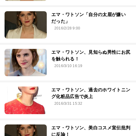
エマ・ワトソン「自分の太眉が嫌い
だった」
2016/2/28 9:00
エマ・ワトソン、見知らぬ男性にお尻
を触られる！
2016/3/10 16:19
エマ・ワトソン、過去のホワイトニン
グ化粧品広告で炎上
2016/3/31 15:32
エマ・ワトソン、美白コスメ宣伝批判
に反論！