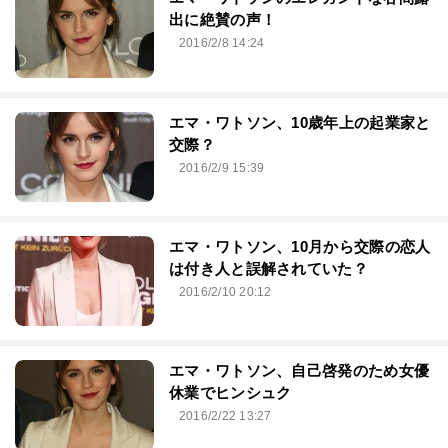
出に絶賛の声！
2016/2/8 14:24
エマ・ワトソン、10歳年上の起業家と
交際？
2016/2/9 15:39
エマ・ワトソン、10月から交際の恋人
は付き人と誤解されていた？
2016/2/10 20:12
エマ・ワトソン、自己啓発のため女優
休業でヒンシュク
2016/2/22 13:27