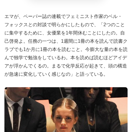
エマが、ペーパー誌の連載でフェミニスト作家のベル・
フォックスとの対談で明らかにしたもので、「2つのこと
に集中するために、女優業を1年間休むことにしたの。自
己啓発よ。任務の一つは、1週間に1冊の本を読んで読書ク
ラブでも1か月に1冊の本を読むこと。今膨大な量の本を読
んで独学で勉強をしているわ。本を読めば読むほどアイデ
アが浮かんでくるの。まるで化学反応が起きて、頭の構造
が急速に変化していく感じなの」と語っている。