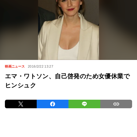
映画ニュース
2016/2/22 13:27
エマ・ワトソン、自己啓発のため女優休業で
ヒンシュク