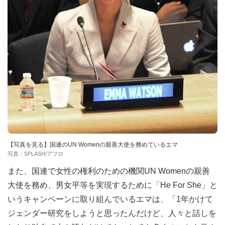
【写真を見る】国連のUN Womenの親善大使を務めているエマ
写真：SPLASH/アフロ
また、国連で女性の権利のための機関UN Womenの親善
大使を務め、男女平等を実現するために「He For She」と
いうキャンペーンに取り組んでいるエマは、「1年かけて
ジェンダー研究をしようと思ったんだけど、人々と話しを