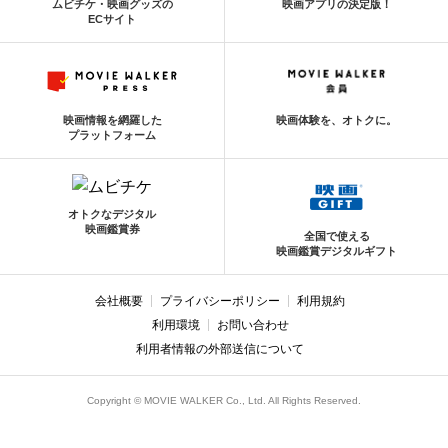
ムビチケ・映画グッズの
映画アプリの決定版！
ECサイト
映画情報を網羅した
映画体験を、オトクに。
プラットフォーム
オトクなデジタル
映画鑑賞券
全国で使える
映画鑑賞デジタルギフト
会社概要
プライバシーポリシー
利用規約
利用環境
お問い合わせ
利用者情報の外部送信について
Copyright © MOVIE WALKER Co., Ltd. All Rights Reserved.