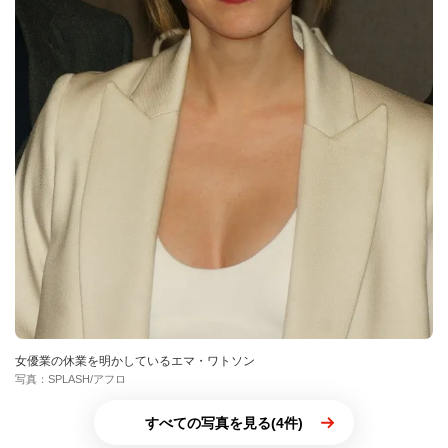
女優業の休業を明かしているエマ・ワトソン
写真：SPLASH/アフロ
すべての写真を見る(4件)