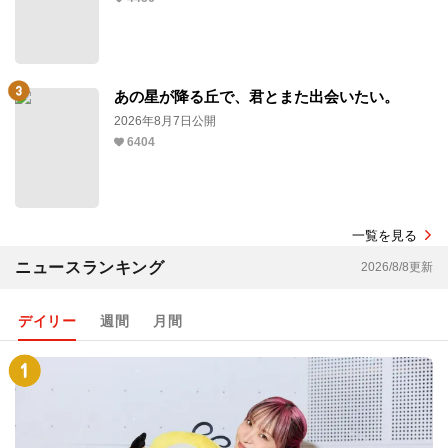
あの星が降る丘で、君とまた出会いたい。
2026年8月7日公開
6404
一覧を見る
ニュースランキング
2026/8/8更新
デイリー
週間
月間