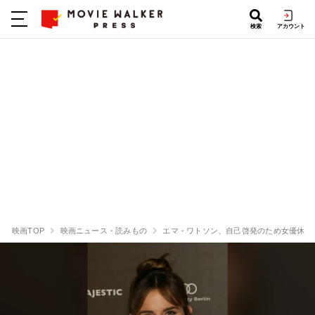
検索
アカウント
映画TOP
映画ニュース・読みもの
エマ・ワトソン、自己啓発のため女優休業