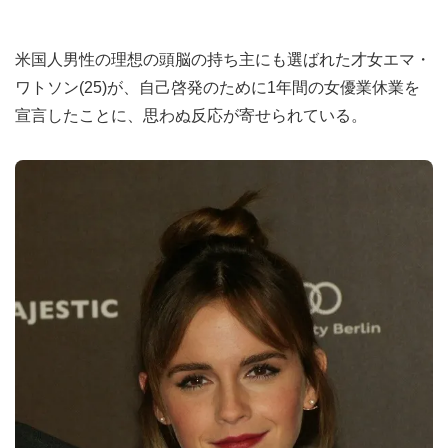
米国人男性の理想の頭脳の持ち主にも選ばれた才女エマ・
ワトソン(25)が、自己啓発のために1年間の女優業休業を
宣言したことに、思わぬ反応が寄せられている。