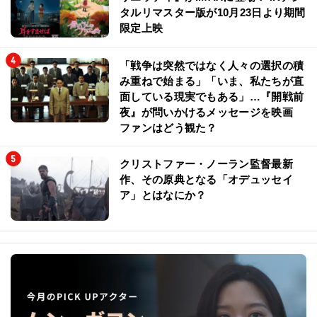
タルリマスター版が10月23日より期間
限定上映
「戦争は突然ではなく人々の選択の積
み重ねで始まる」「いま、私たちが直
面している現実でもある」…『開戦前
夜』が問いかけるメッセージを映画
ファンはどう観た？
クリストファー・ノーラン監督最新
作、その原典となる「オデュッセイ
ア」とはなにか？