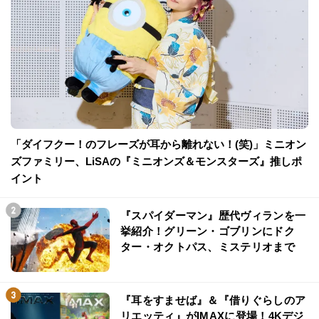
「ダイフクー！のフレーズが耳から離れない！(笑)」ミニオン
ズファミリー、LiSAの『ミニオンズ＆モンスターズ』推しポ
イント
『スパイダーマン』歴代ヴィランを一
挙紹介！グリーン・ゴブリンにドク
ター・オクトパス、ミステリオまで
『耳をすませば』＆『借りぐらしのア
リエッティ』がIMAXに登場！4Kデジ