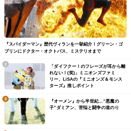
『スパイダーマン』歴代ヴィランを一挙紹介！グリーン・ゴ
ブリンにドクター・オクトパス、ミステリオまで
「ダイフクー！のフレーズが耳から離
れない！(笑)」ミニオンズファミ
リー、LiSAの『ミニオンズ＆モンス
ターズ』推しポイント
『オーメン』から半世紀…“悪魔の
子”ダミアン、苦悩と闘争の道のり