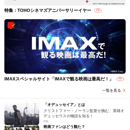
特集：TOHOシネマズアニバーサリーイヤー
PR
IMAXスペシャルサイト「IMAXで観る映画は最高だ！」
PR
一覧を見る
「オデュッセイア」とは
クリストファー・ノーラン監督が挑む、英雄オ
デュッセウスの物語を知る！
PR
映画ファンはどう観た？