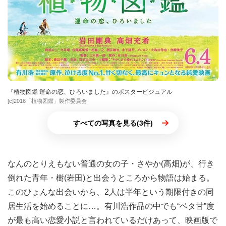
『植物図鑑 運命の恋、ひろいました』のポスタービジュアル
[c]2016「植物図鑑」製作委員会
すべての写真を見る(3件)
なんのとりえもない普通の女の子・さやか(高畑)が、行き
倒れた青年・樹(岩田)と出会うところから物語は始まる。
このひょんな出会いから、2人は半年という期限付きの同
居生活を始めることに…。有川浩作品の中でも“ベタ甘”度
が最も高い恋愛小説と言われているだけあって、映画版で