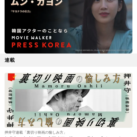
連載
押井守連載「裏切り映画の愉しみ方」