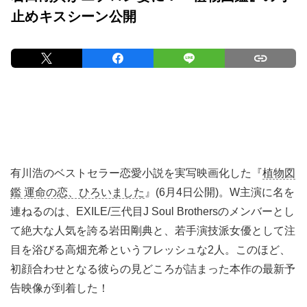
止めキスシーン公開
有川浩のベストセラー恋愛小説を実写映画化した『
植物図
鑑 運命の恋、ひろいました
』(6月4日公開)。W主演に名を
連ねるのは、EXILE/三代目J Soul Brothersのメンバーとし
て絶大な人気を誇る岩田剛典と、若手演技派女優として注
目を浴びる高畑充希というフレッシュな2人。このほど、
初顔合わせとなる彼らの見どころが詰まった本作の最新予
告映像が到着した！