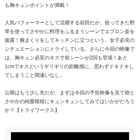
も胸キュンポイントが満載！
人気パフォーマーとして活躍する岩田だが、拾ってきた野
草を使ってさやかに料理をふるまうシーンでエプロン姿を
披露！腕まくりをしてキッチンに立つという、女子必見の
シチュエーションにトライしている。さらに今回の映像で
は、胸キュン必至のキス寸前シーンが2回も登場！あと
1cmでキスというギリギリの距離感に、思わずドキドキし
てしまうこと間違いなし。
公開はもう少し先だが、まずは今回の予告映像を見て樹と
さやかの純愛模様にキュンキュンしてみてはいかがだろう
か？【トライワークス】