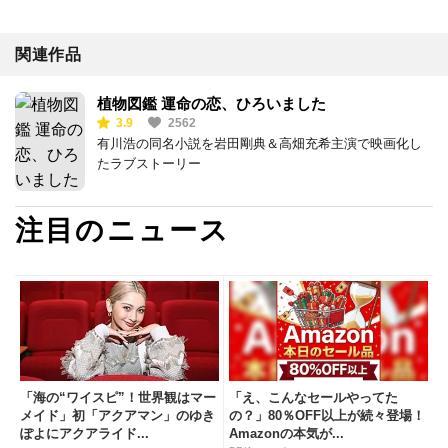
関連作品
植物図鑑 運命の恋、ひろいました
3.9
2562
有川浩の同名小説を岩田剛典＆高畑充希主演で映画化し
たラブストーリー
注目のニュース
「海の“ワイスピ”！世界観はマー
「え、こんなセールやってた
メイド」初「アクアマン」のゆき
の？」80％OFF以上が続々登場！
ぽよにアクアライド...
Amazonの本気が...