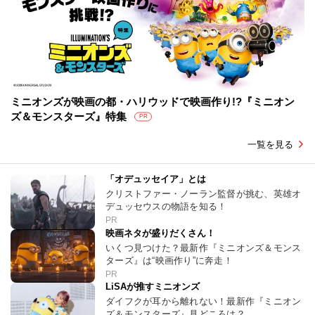
ミニオンズが映画の都・ハリウッドで映画作り!?『ミニオン
ズ＆モンスターズ』特集
PR
一覧を見る
「オデュッセイア」とは
クリストファー・ノーラン監督が挑む、英雄オ
デュッセウスの物語を知る！
PR
映画ネタが盛りだくさん！
いくつ見つけた？最新作『ミニオンズ＆モンス
ターズ』は“映画作り”に奔走！
PR
LiSAが推すミニオンズ
ダイフクが耳から離れない！最新作『ミニオン
ズ＆モンスターズ』見どころは？