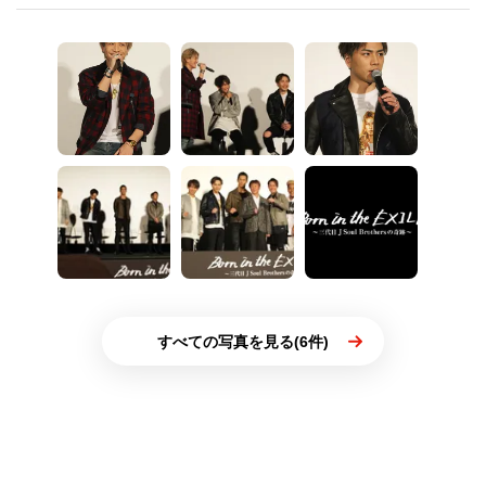
すべての写真を見る(6件)