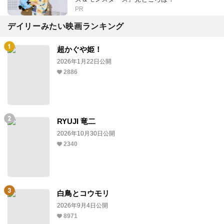
PR
デイリーみたい映画ランキング
超かぐや姫！
2026年1月22日公開
2886
RYUJI 竜二
2026年10月30日公開
2340
白鳥とコウモリ
2026年9月4日公開
8971