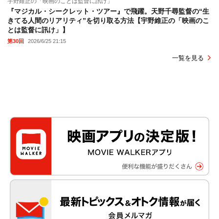
宇野維正の「映画のことは監督に訊け」
『マジカル・シークレット・ツアー』で飛躍。天野千尋監督の“生
きてる人間のリアリティ”を切り取る方法【宇野維正の「映画のこ
とは監督に訊け」】
第30回
2026/6/25 21:15
一覧を見る