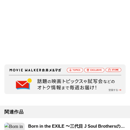
関連作品
Born in the EXILE 〜三代目 J Soul Brothersの奇