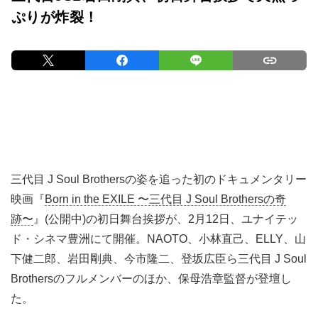
ぷりが炸裂！
三代目 J Soul Brothersの姿を追った初のドキュメンタリー
映画『
Born in the EXILE 〜三代目 J Soul Brothersの奇
跡〜
』(公開中)の初日舞台挨拶が、2月12日、ユナイテッ
ド・シネマ豊洲にて開催。NAOTO、小林直己、ELLY、山
下健二郎、岩田剛典、今市隆二、登坂広臣ら三代目 J Soul
Brothersのフルメンバーのほか、保母浩章監督が登壇し
た。