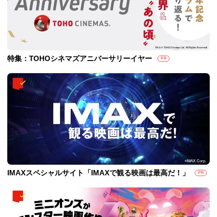
特集：TOHOシネマズアニバーサリーイヤー
PR
IMAXスペシャルサイト「IMAXで観る映画は最高だ！」
PR