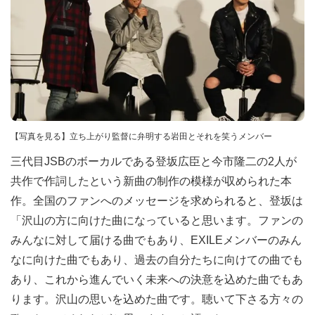
【写真を見る】立ち上がり監督に弁明する岩田とそれを笑うメンバー
三代目JSBのボーカルである登坂広臣と今市隆二の2人が
共作で作詞したという新曲の制作の模様が収められた本
作。全国のファンへのメッセージを求められると、登坂は
「沢山の方に向けた曲になっていると思います。ファンの
みんなに対して届ける曲でもあり、EXILEメンバーのみん
なに向けた曲でもあり、過去の自分たちに向けての曲でも
あり、これから進んでいく未来への決意を込めた曲でもあ
ります。沢山の思いを込めた曲です。聴いて下さる方々の