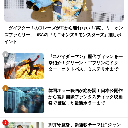
「ダイフクー！のフレーズが耳から離れない！(笑)」ミニオン
ズファミリー、LiSAの『ミニオンズ＆モンスターズ』推しポ
イント
『スパイダーマン』歴代ヴィランを一
挙紹介！グリーン・ゴブリンにドク
ター・オクトパス、ミステリオまで
韓国ホラー映画が絶好調！日本公開作
から富川国際ファンタスティック映画
祭で目撃した最新ホラーまで
押井守監督、新連載テーマは“ジャン