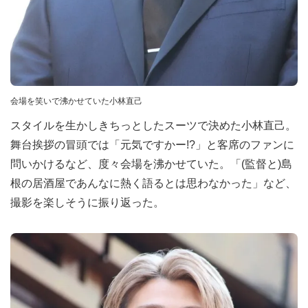
会場を笑いで沸かせていた小林直己
スタイルを生かしきちっとしたスーツで決めた小林直己。
舞台挨拶の冒頭では「元気ですかー!?」と客席のファンに
問いかけるなど、度々会場を沸かせていた。「(監督と)島
根の居酒屋であんなに熱く語るとは思わなかった」など、
撮影を楽しそうに振り返った。