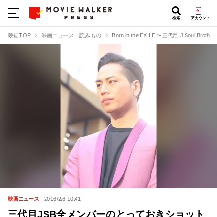
検索
アカウント
映画TOP
映画ニュース・読みもの
Born in the EXILE 〜三代目 J Soul Brot
映画ニュース
2016/2/6 10:41
三代目JSB全メンバーのとっておきショット