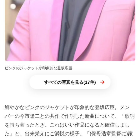
ピンクのジャケットが印象的な登坂広臣
すべての写真を見る(17件)
鮮やかなピンクのジャケットが印象的な登坂広臣。メン
バーの今市隆二との共作で作詞した新曲について、「歌詞
を持ち寄ったとき、これはいい作品になると確信しまし
た」と、出来栄えにご満悦の様子。「(保母浩章監督に)家