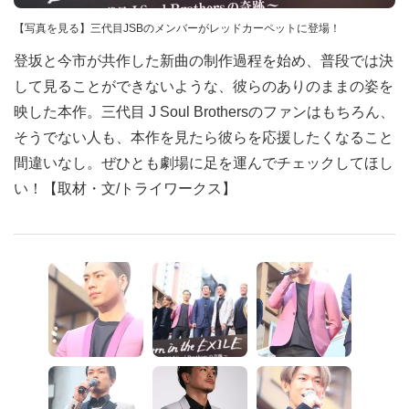
【写真を見る】三代目JSBのメンバーがレッドカーペットに登場！
登坂と今市が共作した新曲の制作過程を始め、普段では決
して見ることができないような、彼らのありのままの姿を
映した本作。三代目 J Soul Brothersのファンはもちろん、
そうでない人も、本作を見たら彼らを応援したくなること
間違いなし。ぜひとも劇場に足を運んでチェックしてほし
い！【取材・文/トライワークス】