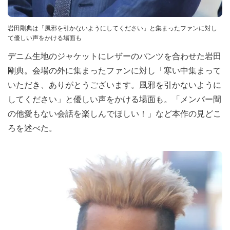
岩田剛典は「風邪を引かないようにしてください」と集まったファンに対し
て優しい声をかける場面も
デニム生地のジャケットにレザーのパンツを合わせた岩田
剛典。会場の外に集まったファンに対し「寒い中集まって
いただき、ありがとうございます。風邪を引かないように
してください」と優しい声をかける場面も。「メンバー間
の他愛もない会話を楽しんでほしい！」など本作の見どこ
ろを述べた。