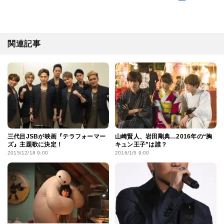
関連記事
三代目JSBが映画『テラフォーマー
山崎賢人、岩田剛典…2016年の“胸
ズ』主題歌に決定！
キュン王子”は誰？
2015/12/18 9:00
2016/1/5 9:00