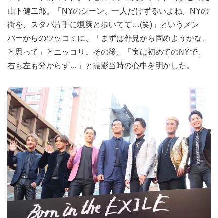
山下健二郎。「NYのシーン、一人だけずるいよね。NYの
街を、スタバ片手に颯爽と歩いてて…(笑)」というメン
バーからのツッコミに、「まずは外見から固めようかな、
と思って」とニッコリ。その後、「実は初めてのNYで、
右も左も分からず…」と撮影当時の心中を明かした。