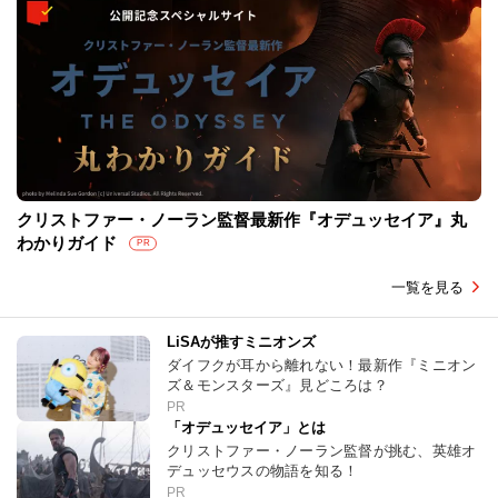
クリストファー・ノーラン監督最新作『オデュッセイア』丸
わかりガイド
PR
一覧を見る
LiSAが推すミニオンズ
ダイフクが耳から離れない！最新作『ミニオン
ズ＆モンスターズ』見どころは？
PR
「オデュッセイア」とは
クリストファー・ノーラン監督が挑む、英雄オ
デュッセウスの物語を知る！
PR