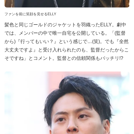
ファンを前に笑顔を見せるELLY
髪色と同じゴールドのジャケットを羽織ったELLY。劇中
では、メンバーの中で唯一自宅を公開している。「(監督
から)『行ってもいい？』という感じで…(笑)。でも『全然
大丈夫ですよ』と受け入れられたのも、監督だったからこ
そですね」とコメント。監督との信頼関係もバッチリ!?