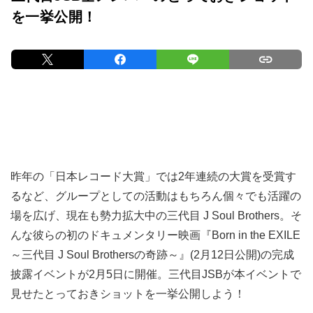
を一挙公開！
昨年の「日本レコード大賞」では2年連続の大賞を受賞す
るなど、グループとしての活動はもちろん個々でも活躍の
場を広げ、現在も勢力拡大中の三代目 J Soul Brothers。そ
んな彼らの初のドキュメンタリー映画『Born in the EXILE
～三代目 J Soul Brothersの奇跡～』(2月12日公開)の完成
披露イベントが2月5日に開催。三代目JSBが本イベントで
見せたとっておきショットを一挙公開しよう！