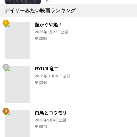
PR
デイリーみたい映画ランキング
超かぐや姫！
2026年1月22日公開
2886
RYUJI 竜二
2026年10月30日公開
2340
白鳥とコウモリ
2026年9月4日公開
8971