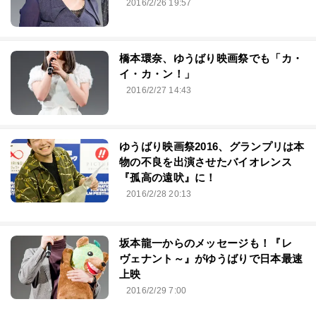
2016/2/26 19:57
橋本環奈、ゆうばり映画祭でも「カ・
イ・カ・ン！」
2016/2/27 14:43
ゆうばり映画祭2016、グランプリは本
物の不良を出演させたバイオレンス
『孤高の遠吠』に！
2016/2/28 20:13
坂本龍一からのメッセージも！『レ
ヴェナント～』がゆうばりで日本最速
上映
2016/2/29 7:00