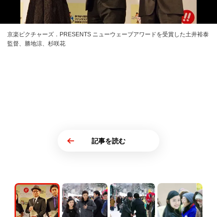
京楽ピクチャーズ．PRESENTS ニューウェーブアワードを受賞した土井裕泰
監督、勝地涼、杉咲花
記事を読む