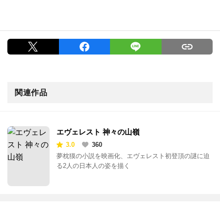
関連作品
エヴェレスト 神々の山嶺
3.0
360
夢枕獏の小説を映画化、エヴェレスト初登頂の謎に迫
る2人の日本人の姿を描く