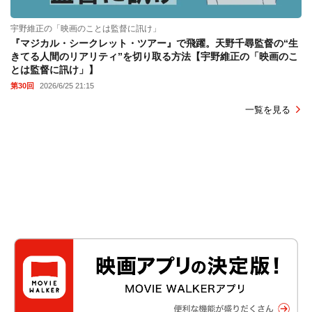
宇野維正の「映画のことは監督に訊け」
『マジカル・シークレット・ツアー』で飛躍。天野千尋監督の“生
きてる人間のリアリティ”を切り取る方法【宇野維正の「映画のこ
とは監督に訊け」】
第30回
2026/6/25 21:15
一覧を見る