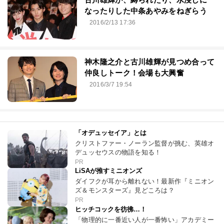
なったりした中条あやみをねぎらう
2016/2/13 17:36
神木隆之介と古川雄輝が見つめ合って
仲良しトーク！会場も大興奮
2016/3/7 19:54
「オデュッセイア」とは
クリストファー・ノーラン監督が挑む、英雄オ
デュッセウスの物語を知る！
PR
LiSAが推すミニオンズ
ダイフクが耳から離れない！最新作『ミニオン
ズ＆モンスターズ』見どころは？
PR
ヒッチコックを彷彿…！
「物理的に一番近い人が一番怖い」アカデミー