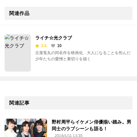
関連作品
ライチ☆光クラブ
3.6
10
古屋兎丸の同名作を映画化、大人になることを拒んだ
少年たちの愛憎と裏切りを描く
関連記事
野村周平らイケメン俳優揃い踏み。男
同士のラブシーンも語る！
2016/1/11 13:35