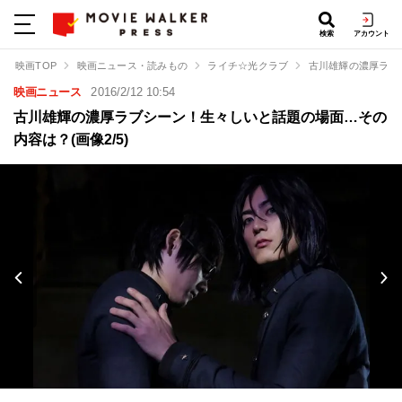
検索
アカウント
映画TOP
映画ニュース・読みもの
ライチ☆光クラブ
古川雄輝の濃厚ラブ
映画ニュース
2016/2/12 10:54
古川雄輝の濃厚ラブシーン！生々しいと話題の場面…その
内容は？(画像2/5)