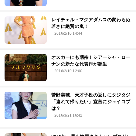
レイチェル・マクアダムスの変わらぬ
若さに絶賛の嵐！
2016/2/10 14:44
オスカーにも期待！シアーシャ・ロー
ナンの新たな代表作が誕生
2016/2/10 12:00
菅野美穂、天才子役の返しにタジタジ
「連れて帰りたい」宣言にジェイコブ
は？
2016/3/21 16:42