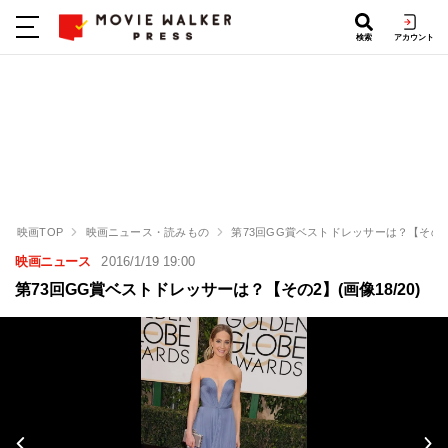
検索
アカウント
映画TOP
映画ニュース・読みもの
第73回GG賞ベストドレッサーは？【その
映画ニュース
2016/1/19 19:00
第73回GG賞ベストドレッサーは？【その2】(画像18/20)