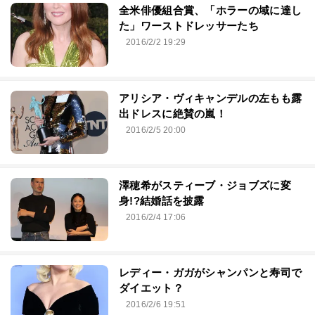
全米俳優組合賞、「ホラーの域に達し
た」ワーストドレッサーたち
2016/2/2 19:29
アリシア・ヴィキャンデルの左もも露
出ドレスに絶賛の嵐！
2016/2/5 20:00
澤穂希がスティーブ・ジョブズに変
身!?結婚話を披露
2016/2/4 17:06
レディー・ガガがシャンパンと寿司で
ダイエット？
2016/2/6 19:51