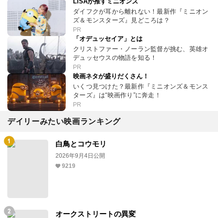
LiSAが推すミニオンズ
ダイフクが耳から離れない！最新作『ミニオン
ズ＆モンスターズ』見どころは？
PR
「オデュッセイア」とは
クリストファー・ノーラン監督が挑む、英雄オ
デュッセウスの物語を知る！
PR
映画ネタが盛りだくさん！
いくつ見つけた？最新作『ミニオンズ＆モンス
ターズ』は“映画作り”に奔走！
PR
デイリーみたい映画ランキング
白鳥とコウモリ
2026年9月4日公開
9219
オークストリートの異変