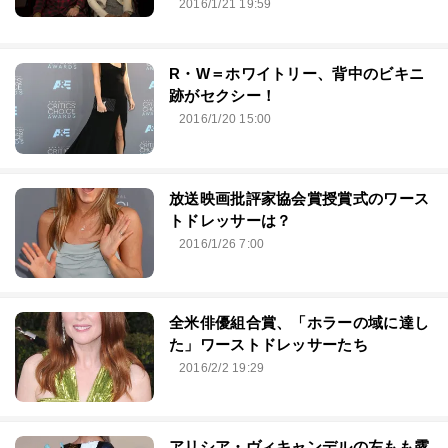
2016/1/21 19:59
R・W＝ホワイトリー、背中のビキニ
跡がセクシー！
2016/1/20 15:00
放送映画批評家協会賞授賞式のワース
トドレッサーは？
2016/1/26 7:00
全米俳優組合賞、「ホラーの域に達し
た」ワーストドレッサーたち
2016/2/2 19:29
アリシア・ヴィキャンデルの左もも露