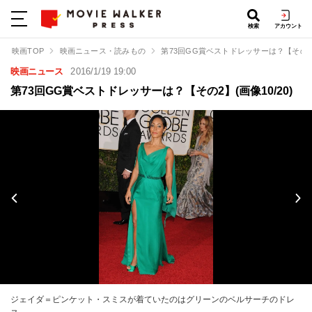
検索
アカウント
映画TOP
映画ニュース・読みもの
第73回GG賞ベストドレッサーは？【その
映画ニュース
2016/1/19 19:00
第73回GG賞ベストドレッサーは？【その2】(画像10/20)
ジェイダ＝ピンケット・スミスが着ていたのはグリーンのベルサーチのドレ