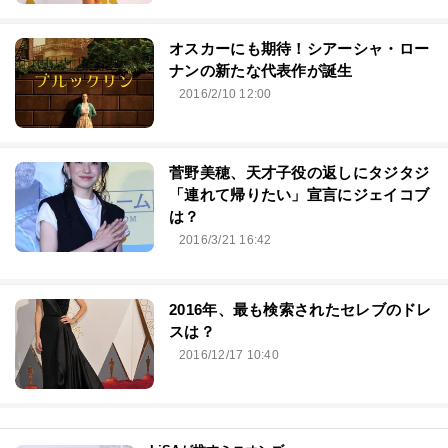
オスカーにも期待！シアーシャ・ロー
ナンの新たな代表作が誕生
2016/2/10 12:00
菅野美穂、天才子役の返しにタジタジ
「連れて帰りたい」宣言にジェイコブ
は？
2016/3/21 16:42
2016年、最も検索されたセレブのドレ
スは？
2016/12/17 10:40