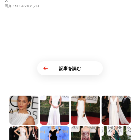
ス
写真：SPLASH/アフロ
記事を読む