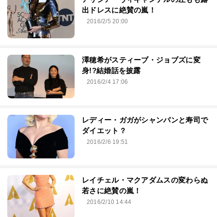
出ドレスに絶賛の嵐！
2016/2/5 20:00
澤穂希がスティーブ・ジョブズに変
身!?結婚話を披露
2016/2/4 17:06
レディー・ガガがシャンパンと寿司で
ダイエット？
2016/2/6 19:51
レイチェル・マクアダムスの変わらぬ
若さに絶賛の嵐！
2016/2/10 14:44