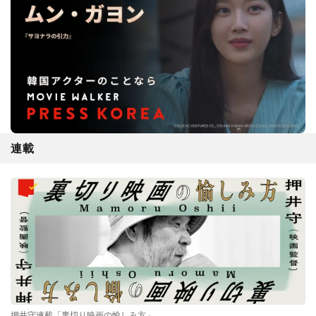
連載
押井守連載「裏切り映画の愉しみ方」