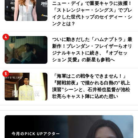
ニュー・デイ』で重要キャラに抜擢！
「ストレンジャー・シングス」でブレ
イクした世代トップのセイディー・シ
ンクとは？
ついに動きだした「ハムナプトラ」最
新作！ブレンダン・フレイザーらオリ
ジナルキャストに続き、『オブセッ
ション 災愛』の新星も参戦へ
「海軍はこの戦争をできません！」
『開戦前夜』で描かれる白熱の“机上
演習”シーンと、石井裕也監督が池松
壮亮らキャスト陣に込めた想い