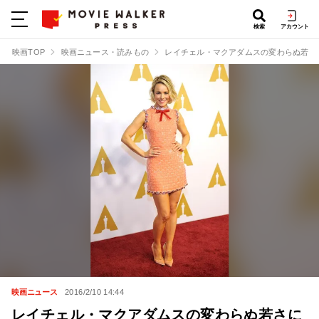
検索
アカウント
映画TOP
映画ニュース・読みもの
レイチェル・マクアダムスの変わらぬ若さ
映画ニュース
2016/2/10 14:44
レイチェル・マクアダムスの変わらぬ若さに