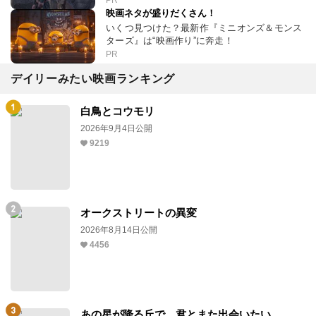
PR
映画ネタが盛りだくさん！
いくつ見つけた？最新作『ミニオンズ＆モンス
ターズ』は“映画作り”に奔走！
PR
デイリーみたい映画ランキング
白鳥とコウモリ
2026年9月4日公開
9219
オークストリートの異変
2026年8月14日公開
4456
あの星が降る丘で、君とまた出会いたい。