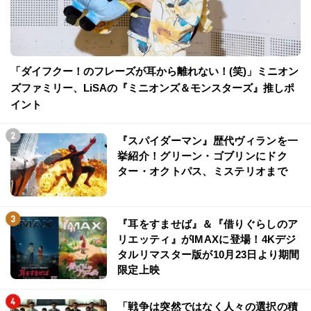
「ダイフクー！のフレーズが耳から離れない！(笑)」ミニオン
ズファミリー、LiSAの『ミニオンズ＆モンスターズ』推しポ
イント
『スパイダーマン』歴代ヴィランを一
挙紹介！グリーン・ゴブリンにドク
ター・オクトパス、ミステリオまで
『耳をすませば』＆『借りぐらしのア
リエッティ』がIMAXに登場！4Kデジ
タルリマスター版が10月23日より期間
限定上映
「戦争は突然ではなく人々の選択の積