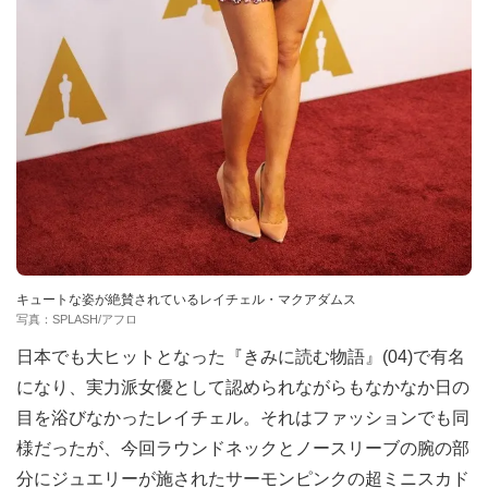
キュートな姿が絶賛されているレイチェル・マクアダムス
写真：SPLASH/アフロ
日本でも大ヒットとなった『きみに読む物語』(04)で有名
になり、実力派女優として認められながらもなかなか日の
目を浴びなかったレイチェル。それはファッションでも同
様だったが、今回ラウンドネックとノースリーブの腕の部
分にジュエリーが施されたサーモンピンクの超ミニスカド