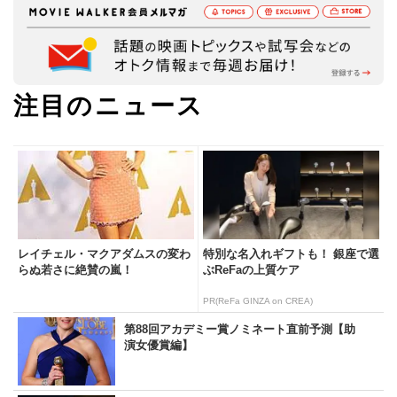
注目のニュース
レイチェル・マクアダムスの変わ
特別な名入れギフトも！ 銀座で選
らぬ若さに絶賛の嵐！
ぶReFaの上質ケア
PR(ReFa GINZA on CREA)
第88回アカデミー賞ノミネート直前予測【助
演女優賞編】