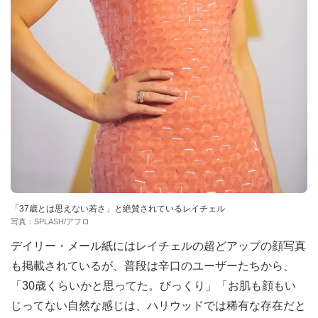
「37歳とは思えない若さ」と絶賛されているレイチェル
写真：SPLASH/アフロ
デイリー・メール紙にはレイチェルの超どアップの顔写真
も掲載されているが、普段は辛口のユーザーたちから、
「30歳くらいかと思ってた。びっくり」「お肌も顔もい
じってない自然な感じは、ハリウッドでは稀有な存在だと