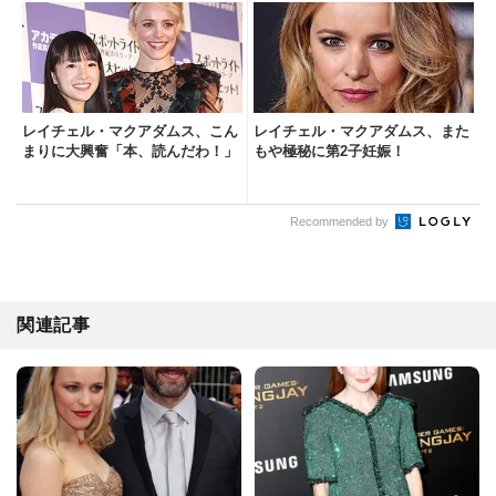
レイチェル・マクアダムス、こん
レイチェル・マクアダムス、また
まりに大興奮「本、読んだわ！」
もや極秘に第2子妊娠！
Recommended by
関連記事