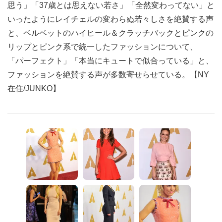
思う」「37歳とは思えない若さ」「全然変わってない」と
いったようにレイチェルの変わらぬ若々しさを絶賛する声
と、ベルベットのハイヒール＆クラッチバックとピンクの
リップとピンク系で統一したファッションについて、
「パーフェクト」「本当にキュートで似合っている」と、
ファッションを絶賛する声が多数寄せらせている。【NY
在住/JUNKO】