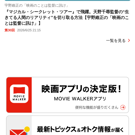
宇野維正の「映画のことは監督に訊け」
『マジカル・シークレット・ツアー』で飛躍。天野千尋監督の“生
きてる人間のリアリティ”を切り取る方法【宇野維正の「映画のこ
とは監督に訊け」】
第30回
2026/6/25 21:15
一覧を見る