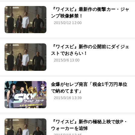
『ワイスピ』最新作の衝撃カー・ジャ
ンプ映像解禁！
2015/2/12 12:00
『ワイスピ』新作の公開前にダイジェ
ストでおさらい！
2015/3/6 13:00
金爆がセレブ発言「税金1千万円単位
で納めてます」
2015/3/16 13:39
『ワイスピ』新作の極秘上映で故P・
ウォーカーを追悼