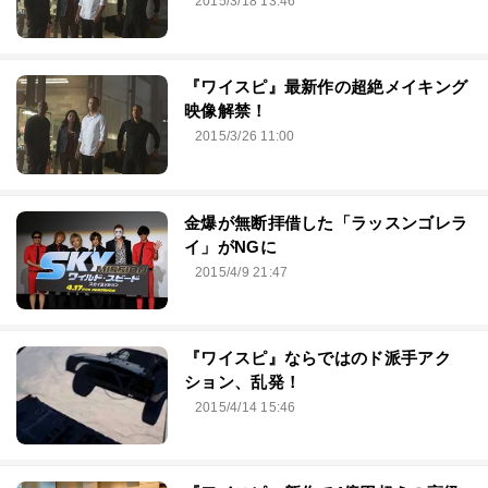
2015/3/18 13:46
『ワイスピ』最新作の超絶メイキング
映像解禁！
2015/3/26 11:00
金爆が無断拝借した「ラッスンゴレラ
イ」がNGに
2015/4/9 21:47
『ワイスピ』ならではのド派手アク
ション、乱発！
2015/4/14 15:46