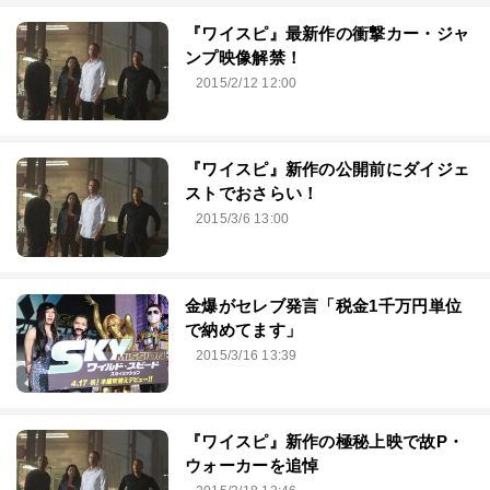
『ワイスピ』最新作の衝撃カー・ジャ
ンプ映像解禁！
2015/2/12 12:00
『ワイスピ』新作の公開前にダイジェ
ストでおさらい！
2015/3/6 13:00
金爆がセレブ発言「税金1千万円単位
で納めてます」
2015/3/16 13:39
『ワイスピ』新作の極秘上映で故P・
ウォーカーを追悼