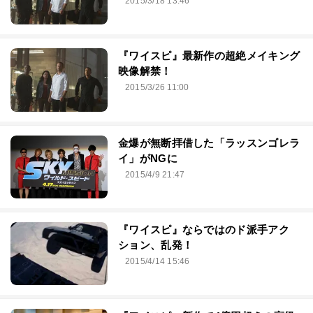
2015/3/18 13:46
『ワイスピ』最新作の超絶メイキング
映像解禁！
2015/3/26 11:00
金爆が無断拝借した「ラッスンゴレラ
イ」がNGに
2015/4/9 21:47
『ワイスピ』ならではのド派手アク
ション、乱発！
2015/4/14 15:46