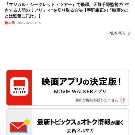
『マジカル・シークレット・ツアー』で飛躍。天野千尋監督の“生
きてる人間のリアリティ”を切り取る方法【宇野維正の「映画のこ
とは監督に訊け」】
第30回
2026/6/25 21:15
一覧を見る