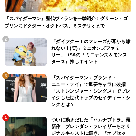
『スパイダーマン』歴代ヴィランを一挙紹介！グリーン・ゴ
ブリンにドクター・オクトパス、ミステリオまで
「ダイフクー！のフレーズが耳から離
れない！(笑)」ミニオンズファミ
リー、LiSAの『ミニオンズ＆モンス
ターズ』推しポイント
『スパイダーマン：ブランド・
ニュー・デイ』で重要キャラに抜擢！
「ストレンジャー・シングス」でブレ
イクした世代トップのセイディー・シ
ンクとは？
ついに動きだした「ハムナプトラ」最
新作！ブレンダン・フレイザーらオリ
ジナルキャストに続き、『オブセッ