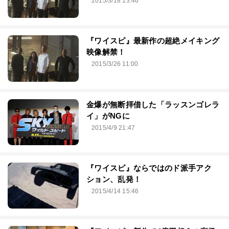
2015/3/18 13:46
『ワイスピ』最新作の超絶メイキング
映像解禁！
2015/3/26 11:00
金爆が無断拝借した「ラッスンゴレラ
イ」がNGに
2015/4/9 21:47
『ワイスピ』ならではのド派手アク
ション、乱発！
2015/4/14 15:46