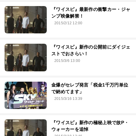
『ワイスピ』最新作の衝撃カー・ジャ
ンプ映像解禁！
2015/2/12 12:00
『ワイスピ』新作の公開前にダイジェ
ストでおさらい！
2015/3/6 13:00
金爆がセレブ発言「税金1千万円単位
で納めてます」
2015/3/16 13:39
『ワイスピ』新作の極秘上映で故P・
ウォーカーを追悼